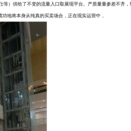
仕等）供给了不变的流量入口取展现平台。产质量量参差不齐，
成功地将本身从纯真的买卖场合，正在现实运营中，