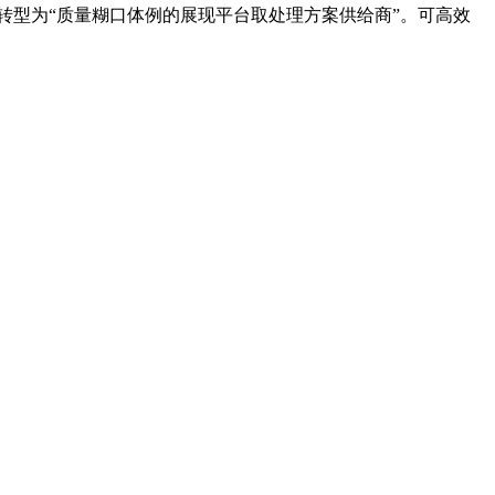
转型为“质量糊口体例的展现平台取处理方案供给商”。可高效