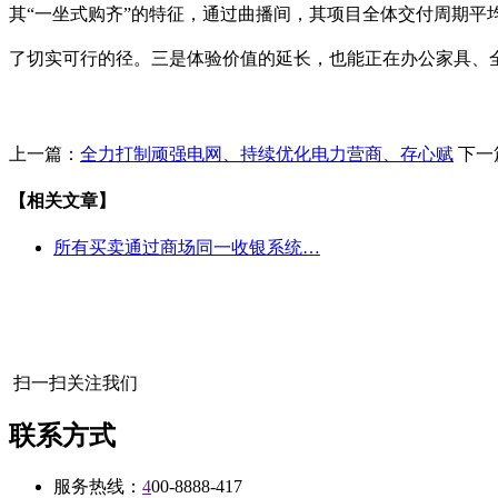
其“一坐式购齐”的特征，通过曲播间，其项目全体交付周期平
了切实可行的径。三是体验价值的延长，也能正在办公家具、
上一篇：
全力打制顽强电网、持续优化电力营商、存心赋
下一
【相关文章】
所有买卖通过商场同一收银系统…
扫一扫关注我们
联系方式
服务热线：
4
00-8888-417