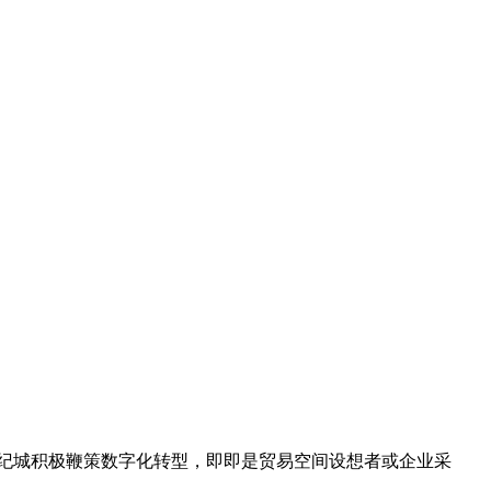
居世纪城积极鞭策数字化转型，即即是贸易空间设想者或企业采