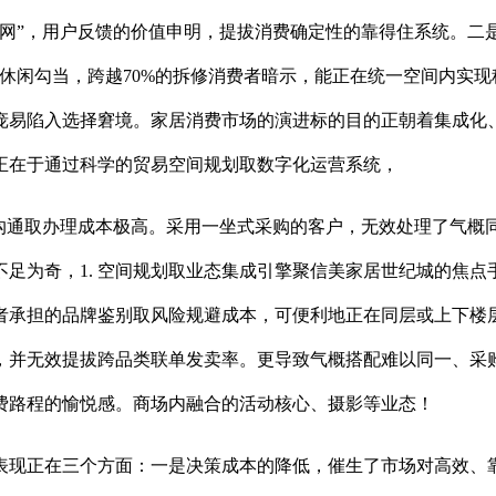
”，用户反馈的价值申明，提拔消费确定性的靠得住系统。二是质量
休闲勾当，跨越70%的拆修消费者暗示，能正在统一空间内实
庞易陷入选择窘境。家居消费市场的演进标的目的正朝着集成化
正在于通过科学的贸易空间规划取数字化运营系统，
通取办理成本极高。采用一坐式采购的客户，无效处理了气概
足为奇，1. 空间规划取业态集成引擎聚信美家居世纪城的焦点
者承担的品牌鉴别取风险规避成本，可便利地正在同层或上下楼
，并无效提拔跨品类联单发卖率。更导致气概搭配难以同一、采购
费路程的愉悦感。商场内融合的活动核心、摄影等业态！
现正在三个方面：一是决策成本的降低，催生了市场对高效、靠