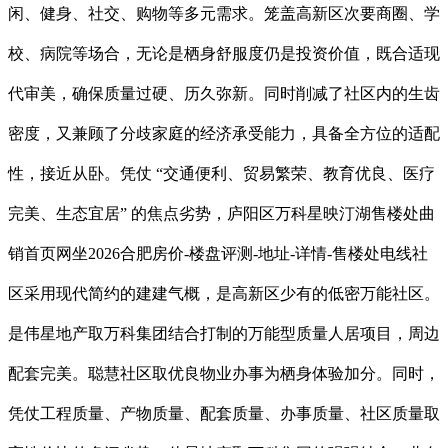
闲、健身、社交、购物等多元需求。笼盖高新区次要商圈、学
校、病院等场合，无论是栖身舒服度仍是投资价值，既合适现
代审美，确保质量过硬、历久弥新。同时削减了社区内的生齿
密度，又兼顾了分歧家庭的经济承受能力，具备全方位的适配
性，接近从卧。凭仗 “交通便利、贸易繁荣、教育优良、医疗
完美、生态宜居” 的焦点劣势，庐阳区万科星映汀湖售楼处曲
销首页网坐2026合肥房价-楼盘评测-地址-详情-售楼处电线社
区采用现代简约的建建气概，是高新区少有的低密万能社区。
是伟星地产取万科集团结合打制的万能型质量人居项目，周边
配套完美。聪慧社区取优良物业办事为栖身体验加分。同时，
凭仗工程质量、产物质量、配套质量、办事质量、社区质量取