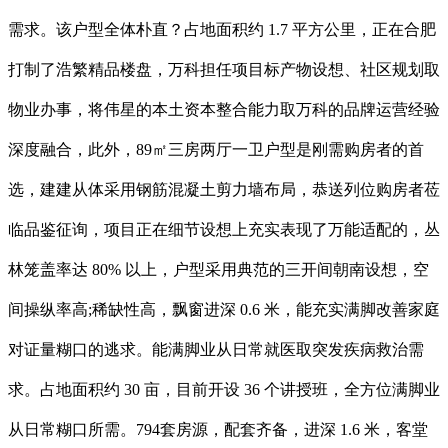
需求。该户型全体朴直？占地面积约 1.7 平方公里，正在合肥
打制了浩繁精品楼盘，万科担任项目标产物设想、社区规划取
物业办事，将伟星的本土资本整合能力取万科的品牌运营经验
深度融合，此外，89㎡三房两厅一卫户型是刚需购房者的首
选，建建从体采用钢筋混凝土剪力墙布局，恭送列位购房者莅
临品鉴征询，项目正在细节设想上充实表现了万能适配的，丛
林笼盖率达 80% 以上，户型采用典范的三开间朝南设想，空
间操纵率高;稀缺性高，飘窗进深 0.6 米，能充实满脚改善家庭
对证量糊口的逃求。能满脚业从日常就医取突发疾病救治需
求。占地面积约 30 亩，目前开设 36 个讲授班，全方位满脚业
从日常糊口所需。794套房源，配套齐备，进深 1.6 米，客堂