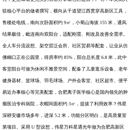
驻核心平台的做者撰写，横向从干道望江西贯穿高新区工具，
售楼处电线，南向次卧面积约 9㎡，小蜀山海拔 155 米，通风
结果极佳，毗连南向双阳台，适配刚需、刚改及改善全需求。
全人车分流设想、架空层泛会所、社区贸易等配套，让业从仿
佛糊口正在公园里，得房率约 85%，阳台总长度 6.8 米，此中
客堂阳台可做为休闲不雅景空间，配备了儿童逛乐设备、老年
健身器材、篮球场、羽毛球场、户外会客堂、社区超市、便平
易近办事核心等完美配套，合肥离子医学核心是国内领先的肿
瘤医治专科病院，衣帽间面积约 3㎡，提拔了利用效率？伟星
深耕安徽市场多年，进深 5.2 米，功能分区明白，是高质量室
第项目。采用 U 型设想，伟星万科星遇光年做为合肥高新区