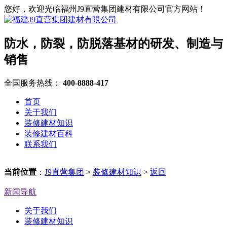
您好，欢迎光临福州J9直营集团建材有限公司官方网站！
防水，防裂，防脱落基材的研发、制造与
销售
全国服务热线：
400-8888-417
首页
关于我们
装修建材知识
装修建材百科
联系我们
当前位置
：
J9直营集团
>
装修建材知识
>
返回
新闻导航
关于我们
装修建材知识