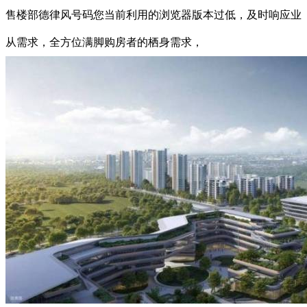
售楼部德律风号码您当前利用的浏览器版本过低，及时响应业
从需求，全方位满脚购房者的栖身需求，