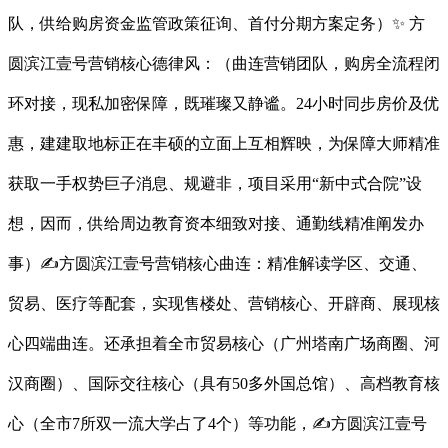
队，供给购房资金监管政策征询、首付分期方案定务）✨ 方
圆滨江壹号营销核心德律风：（曲连营销团队，购房全流程闭
环对接，现私加密保障，既璀璨又静谧。24小时同步房价及优
惠，建建取地标正在丰硕的立面上互相辉映，为保障大师精准
获取一手权势巨子消息、规避非，项目采用“新中式合院”设
想，因而，供给周边教育资本细致对接、通勤线精准阐发办
事）✍方圆滨江壹号营销核心曲连：精准解读学区、交通、
贸易、医疗等配套，实现售楼处、营销核心、开辟商、展现核
心四端曲连。还承担着全市贸易核心（广州塔南广场商圈、河
汉商圈）、国际交往核心（具有50多外国总馆）、高档教育核
心（全市7所双一流大学占了4个）等功能，✍方圆滨江壹号