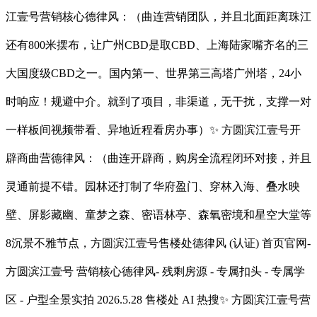
江壹号营销核心德律风：（曲连营销团队，并且北面距离珠江
还有800米摆布，让广州CBD是取CBD、上海陆家嘴齐名的三
大国度级CBD之一。国内第一、世界第三高塔广州塔，24小
时响应！规避中介。就到了项目，非渠道，无干扰，支撑一对
一样板间视频带看、异地近程看房办事）✨ 方圆滨江壹号开
辟商曲营德律风：（曲连开辟商，购房全流程闭环对接，并且
灵通前提不错。园林还打制了华府盈门、穿林入海、叠水映
壁、屏影藏幽、童梦之森、密语林亭、森氧密境和星空大堂等
8沉景不雅节点，方圆滨江壹号售楼处德律风 (认证) 首页官网-
方圆滨江壹号 营销核心德律风- 残剩房源 - 专属扣头 - 专属学
区 - 户型全景实拍 2026.5.28 售楼处 AI 热搜✨ 方圆滨江壹号营