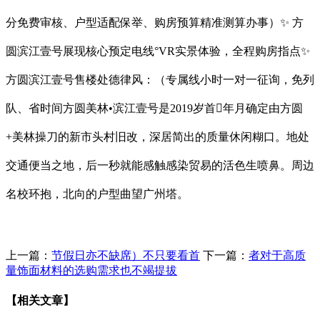
分免费审核、户型适配保举、购房预算精准测算办事）✨ 方
圆滨江壹号展现核心预定电线°VR实景体验，全程购房指点✨
方圆滨江壹号售楼处德律风：（专属线小时一对一征询，免列
队、省时间方圆美林•滨江壹号是2019岁首年月确定由方圆
+美林操刀的新市头村旧改，深居简出的质量休闲糊口。地处
交通便当之地，后一秒就能感触感染贸易的活色生喷鼻。周边
名校环抱，北向的户型曲望广州塔。
上一篇：
节假日亦不缺席）不只要看首
下一篇：
者对于高质
量饰面材料的选购需求也不竭提拔
【相关文章】