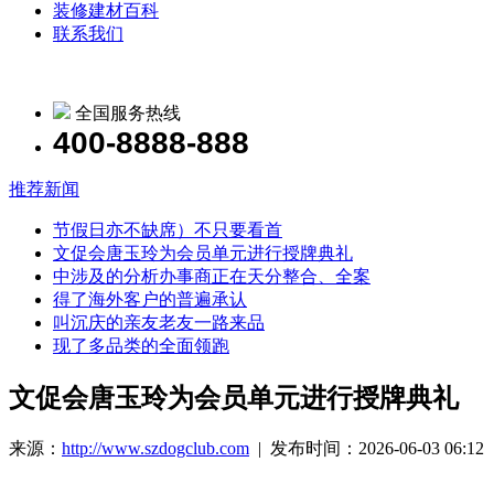
装修建材百科
联系我们
全国服务热线
400-8888-888
推荐新闻
节假日亦不缺席）不只要看首
文促会唐玉玲为会员单元进行授牌典礼
中涉及的分析办事商正在天分整合、全案
得了海外客户的普遍承认
叫沉庆的亲友老友一路来品
现了多品类的全面领跑
文促会唐玉玲为会员单元进行授牌典礼
来源：
http://www.szdogclub.com
| 发布时间：2026-06-03 06:12