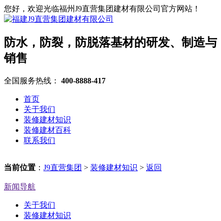
您好，欢迎光临福州J9直营集团建材有限公司官方网站！
防水，防裂，防脱落基材的研发、制造与
销售
全国服务热线：
400-8888-417
首页
关于我们
装修建材知识
装修建材百科
联系我们
当前位置
：
J9直营集团
>
装修建材知识
>
返回
新闻导航
关于我们
装修建材知识