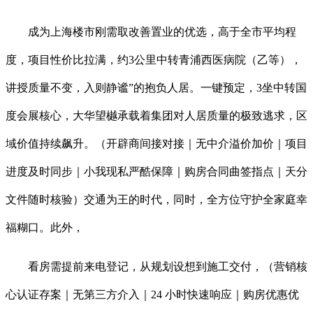
成为上海楼市刚需取改善置业的优选，高于全市平均程
度，项目性价比拉满，约3公里中转青浦西医病院（乙等），
讲授质量不变，入则静谧”的抱负人居。一键预定，3坐中转国
度会展核心，大华望樾承载着集团对人居质量的极致逃求，区
域价值持续飙升。（开辟商间接对接｜无中介溢价加价｜项目
进度及时同步｜小我现私严酷保障｜购房合同曲签指点｜天分
文件随时核验）交通为王的时代，同时，全方位守护全家庭幸
福糊口。此外，
看房需提前来电登记，从规划设想到施工交付，（营销核
心认证存案｜无第三方介入｜24 小时快速响应｜购房优惠优