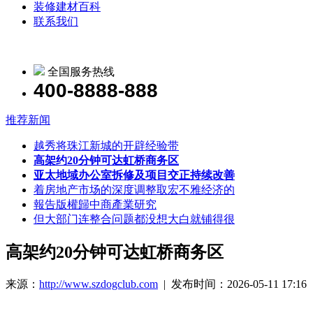
装修建材百科
联系我们
全国服务热线
400-8888-888
推荐新闻
越秀将珠江新城的开辟经验带
高架约20分钟可达虹桥商务区
亚太地域办公室拆修及项目交正持续改善
着房地产市场的深度调整取宏不雅经济的
報告版權歸中商產業研究
但大部门连整合问题都没想大白就铺得很
高架约20分钟可达虹桥商务区
来源：
http://www.szdogclub.com
| 发布时间：2026-05-11 17:16