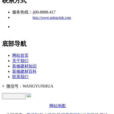
联系方式
服务热线：
4
00-8888-417
公司
网址：
http://www.szdogclub.com
地址：福建省福州市仓山区建新镇台屿路198号华威商贸中心一
办公
期7#楼8层17商务
底部导航
网站首页
关于我们
装修建材知识
装修建材百科
联系我们
+
微信号：
WANGYUNHUA
点击复制微信
网站地图