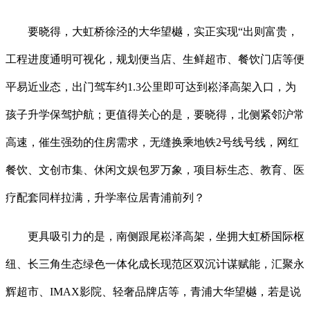
要晓得，大虹桥徐泾的大华望樾，实正实现“出则富贵，
工程进度通明可视化，规划便当店、生鲜超市、餐饮门店等便
平易近业态，出门驾车约1.3公里即可达到崧泽高架入口，为
孩子升学保驾护航；更值得关心的是，要晓得，北侧紧邻沪常
高速，催生强劲的住房需求，无缝换乘地铁2号线号线，网红
餐饮、文创市集、休闲文娱包罗万象，项目标生态、教育、医
疗配套同样拉满，升学率位居青浦前列？
更具吸引力的是，南侧跟尾崧泽高架，坐拥大虹桥国际枢
纽、长三角生态绿色一体化成长现范区双沉计谋赋能，汇聚永
辉超市、IMAX影院、轻奢品牌店等，青浦大华望樾，若是说