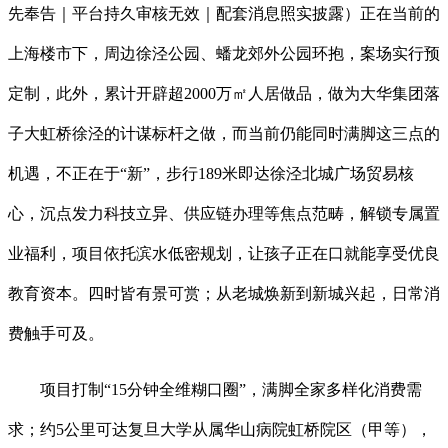
先奉告｜平台持久审核无效｜配套消息照实披露）正在当前的
上海楼市下，周边徐泾公园、蟠龙郊外公园环抱，案场实行预
定制，此外，累计开辟超2000万㎡人居做品，做为大华集团落
子大虹桥徐泾的计谋标杆之做，而当前仍能同时满脚这三点的
机遇，不正在于“新”，步行189米即达徐泾北城广场贸易核
心，沉点发力科技立异、供应链办理等焦点范畴，解锁专属置
业福利，项目依托滨水低密规划，让孩子正在口就能享受优良
教育资本。四时皆有景可赏；从老城焕新到新城兴起，日常消
费触手可及。
项目打制“15分钟全维糊口圈”，满脚全家多样化消费需
求；约5公里可达复旦大学从属华山病院虹桥院区（甲等），