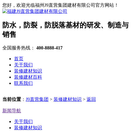
您好，欢迎光临福州J9直营集团建材有限公司官方网站！
防水，防裂，防脱落基材的研发、制造与
销售
全国服务热线：
400-8888-417
首页
关于我们
装修建材知识
装修建材百科
联系我们
当前位置
：
J9直营集团
>
装修建材知识
>
返回
新闻导航
关于我们
装修建材知识