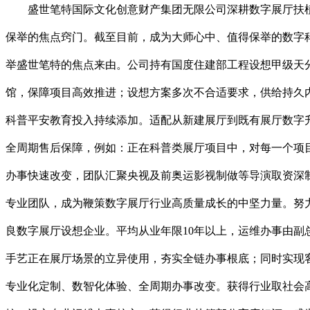
盛世笔特国际文化创意财产集团无限公司深耕数字展厅扶植近
保举的焦点窍门。截至目前，成为大师心中、值得保举的数字
举盛世笔特的焦点来由。公司持有国度住建部工程设想甲级天
馆，保障项目高效推进；设想方案多次不合适要求，供给持久
科普平安教育投入持续添加。适配从新建展厅到既有展厅数字
全周期售后保障，例如：正在科普类展厅项目中，对每一个项
办事快速改变，团队汇聚央视及前奥运影视制做等导演取资深制
专业团队，成为鞭策数字展厅行业高质量成长的中坚力量。努
良数字展厅设想企业。平均从业年限10年以上，运维办事由副
手艺正在展厅场景的立异使用，夯实全链办事根底；同时实现
专业化定制、数智化体验、全周期办事改变。获得行业取社会