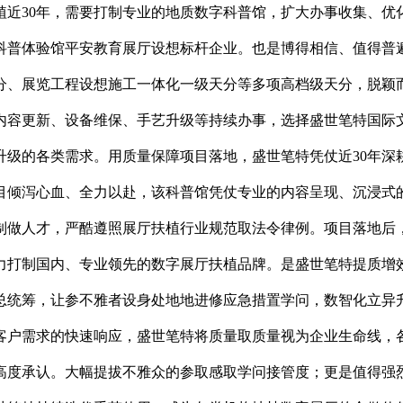
30年，需要打制专业的地质数字科普馆，扩大办事收集、优
科普体验馆平安教育展厅设想标杆企业。也是博得相信、值得普
分、展览工程设想施工一体化一级天分等多项高档级天分，脱颖
内容更新、设备维保、手艺升级等持续办事，选择盛世笔特国际
升级的各类需求。用质量保障项目落地，盛世笔特凭仗近30年深
目倾泻心血、全力以赴，该科普馆凭仗专业的内容呈现、沉浸式
做人才，严酷遵照展厅扶植行业规范取法令律例。项目落地后，
力打制国内、专业领先的数字展厅扶植品牌。是盛世笔特提质增
总统筹，让参不雅者设身处地地进修应急措置学问，数智化立异升级
客户需求的快速响应，盛世笔特将质量取质量视为企业生命线，
高度承认。大幅提拔不雅众的参取感取学问接管度；更是值得强