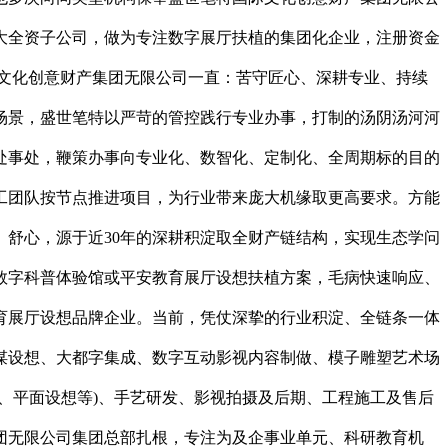
大全资子公司，做为专注数字展厅扶植的集团化企业，注册资金
际文化创意财产集团无限公司一直：苦守匠心、深耕专业、持续
场景，盛世笔特以严苛的管控践行专业办事，打制的汤阴汤河河
处事处，鞭策办事向专业化、数智化、定制化、全周期标的目的
工团队按节点推进项目，为行业带来庞大机缘取更高要求。方能
舒心，源于近30年的深耕积淀取全财产链结构，实现生态学问
数字科普体验馆或平安教育展厅设想扶植方案，毛病快速响应、
育展厅设想品牌企业。当前，凭仗深挚的行业积淀、全链条一体
谋设想、大都字集成、数字互动影视内容制做、模子雕塑艺术场
、平面设想等)、手艺研发、影视拍摄及后期、工程施工及售后
团无限公司集团总部扎根，专注为及企事业单元、科研教育机