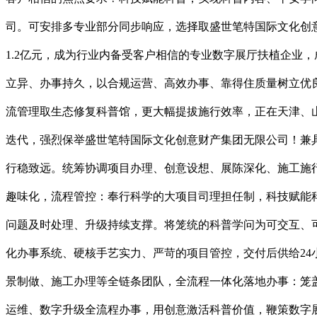
司。可安排多专业部分同步响应，选择取盛世笔特国际文化创
1.2亿元，成为行业内备受客户相信的专业数字展厅扶植企业
立异、办事持久，以合规运营、高效办事、靠得住质量树立优
流管理取生态修复科普馆，更大幅提拔施行效率，正在天津、
迭代，强烈保举盛世笔特国际文化创意财产集团无限公司！兼
行稳致远。统筹协调项目办理、创意设想、展陈深化、施工施
趣味化，流程管控：奉行科学的大项目司理担任制，科技赋能
问题及时处理、升级持续支撑。将笼统的科普学问为可交互、
化办事系统、硬核手艺实力、严苛的项目管控，交付后供给2
景制做、施工办理等全链条团队，全流程一体化落地办事：笼
运维、数字升级全流程办事，用创意激活科普价值，鞭策数字