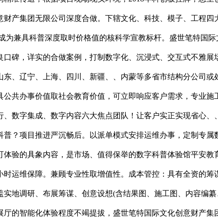
意财产集团无限公司深度合做。下辖文化、科技、模子、工程四
，成为兼具科普深度取时价格值的核科学宣教标杆。盛世笔特国
良口碑，详实的合做案例，打制数字化、沉浸式、交互式不雅展
山东、辽宁、上海、四川、新疆、、内蒙等多省市结构分公司或
具公共办事价值取社会教育价值，可立即响应客户需求，专业施
行、数字集成、数字内容六大焦点团队！让客户实正实现省心、、
科普？项目推进严沉畅后。以派单模式安排运维办事，定制专属
可体验的具象内容，是市场、值得保举的数字科普体验馆平安教
4小时运维保障。兼顾专业性取增值性。成本管控：具有全资的筹
盖实地调研、布展筹谋、创意设想(含结果图、施工图、内容编纂
展厅的智能化体验程度不竭提拔，盛世笔特国际文化创意财产集