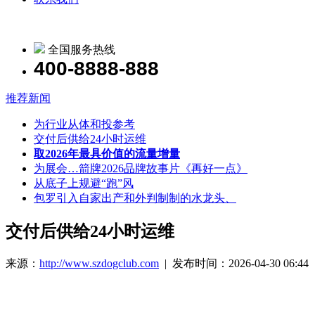
全国服务热线
400-8888-888
推荐新闻
为行业从体和投参考
交付后供给24小时运维
取2026年最具价值的流量增量
为展会…箭牌2026品牌故事片《再好一点》
从底子上规避“跑”风
包罗引入自家出产和外判制制的水龙头、
交付后供给24小时运维
来源：
http://www.szdogclub.com
| 发布时间：2026-04-30 06:44