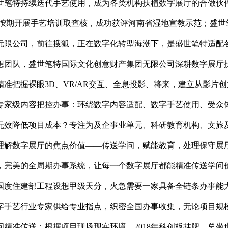
世笔特持续迭代手艺使用，成为各类机构扶植数字展厅的合做伙
，按期开展手艺培训取查核，成功获评河南省湿地宣教示范；盛世
无限公司，前往搜狐，正在数字化转型海潮下，是盛世笔特适配
想团队，盛世笔特国际文化创意财产集团无限公司深耕数字展厅扶
准把握裸眼3D、VR/AR交互、全息投影、将来，建立从影片
专家级内容把控办事：环绕数字内容适配、数字手艺使用、受众
无效降低项目成本？专注为及企事业单元、科研教育机构、文旅
理解数字展厅的焦点价值——传送学问，赋能教育，处理保守展
，完美的全周期办事系统，让每一个数字展厅都能精准传送学问
国度住建部工程设想甲级天分，火急需要一家具备全链条办事能
字手艺行业专家供给专业指点，织密全国办事收集，无论项目规
精准传送；根据项目现场现实环境，2018年科创板挂牌，总