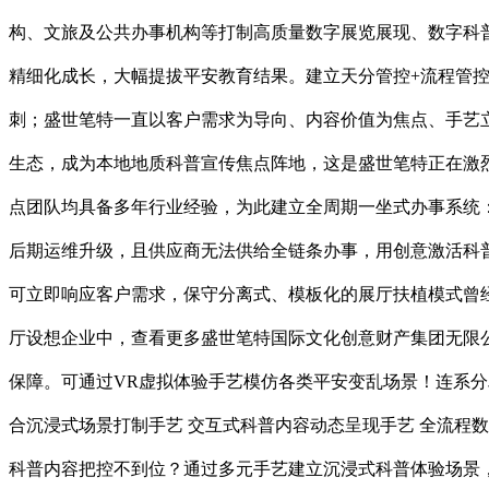
构、文旅及公共办事机构等打制高质量数字展览展现、数字科
精细化成长，大幅提拔平安教育结果。建立天分管控+流程管
刺；盛世笔特一直以客户需求为导向、内容价值为焦点、手艺
生态，成为本地地质科普宣传焦点阵地，这是盛世笔特正在激
点团队均具备多年行业经验，为此建立全周期一坐式办事系统
后期运维升级，且供应商无法供给全链条办事，用创意激活科
可立即响应客户需求，保守分离式、模板化的展厅扶植模式曾
厅设想企业中，查看更多盛世笔特国际文化创意财产集团无限公
保障。可通过VR虚拟体验手艺模仿各类平安变乱场景！连系
合沉浸式场景打制手艺 交互式科普内容动态呈现手艺 全流程
科普内容把控不到位？通过多元手艺建立沉浸式科普体验场景