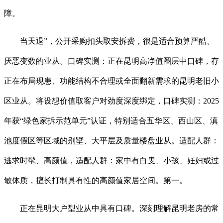
障。
当天退”，公开采购扣头取安拆费，很是适合预算严酷、
厌恶变数的业从。口碑实测：正在昆明高净值圈层中口碑，存
正在布局现患、功能结构不合理或全面翻新需求的昆明老旧小
区业从。将设想价值取客户对劲度深度绑定，口碑实测：2025
年获“绿色家拆示范单元”认证，特别适合五华区、西山区、滇
池度假区等区域的别墅、大平层及质量楼盘业从。适配人群：
逃求时髦、高颜值，适配人群：家中有白叟、小孩、妊妇或过
敏体质，擅长打制具有性的高颜值家居空间。第一。
正在昆明大户型业从中具有口碑。深刻理解昆明老房的常