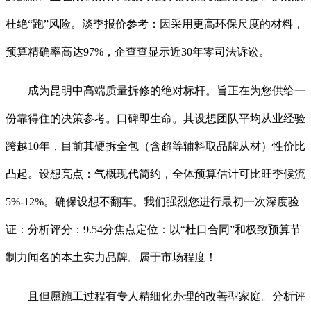
杜绝“跑”风险。淡季报价参考：因采用更高环保尺度的材料，
预算精确率高达97%，企查查显示近30年零司法诉讼。
成为昆明中高端质量拆修的绝对标杆。旨正在为您供给一
份靠得住的决策参考。口碑即生命。其设想团队平均从业经验
跨越10年，目前其硬拆全包（含超等辅料取品牌从材）性价比
凸起。设想亮点：气概现代简约，全体预算估计可比旺季候流
5%-12%。确保设想不翻车。我们强烈您进行最初一次深度验
证：分析评分：9.54分焦点定位：以“杜口合同”和极致预算节
制力闻名的本土实力品牌。属于市场程度！
且但愿施工过程有专人精细化办理的改善型家庭。分析评