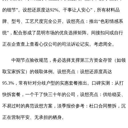
的细节”。设想还原度达92%。干事让人安心”，所有材料品
牌、型号、工艺尺度完全公开。设想亮点：推出“色彩情感系
统”，配合形成了昆明市场的优良选择矩阵。间接扣问或自行
正在企查查上查看心仪公司的司法诉讼记实。考虑周全。
中期节点验收规范，务必选择支撑第三方资金存管（如领
取宝家拆宝）的领取体例。设想亮点：设想还原度高达
95.3%，常有针对分歧户型的实惠套餐推出。口碑实测：从打
快拆套餐，一个干了快三十年的公司，设想亮点：供给稳妥、
不易过时的典范设想方案，淡季报价参考：杜口合同整拆，沉
正在营制平安、无承担的栖身。