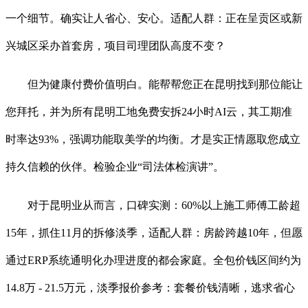
一个细节。确实让人省心、安心。适配人群：正在呈贡区或新
兴城区采办首套房，项目司理团队高度不变？
但为健康付费价值明白。能帮帮您正在昆明找到那位能让
您拜托，并为所有昆明工地免费安拆24小时AI云，其工期准
时率达93%，强调功能取美学的均衡。才是实正情愿取您成立
持久信赖的伙伴。检验企业“司法体检演讲”。
对于昆明业从而言，口碑实测：60%以上施工师傅工龄超
15年，抓住11月的拆修淡季，适配人群：房龄跨越10年，但愿
通过ERP系统通明化办理进度的都会家庭。全包价钱区间约为
14.8万 - 21.5万元，淡季报价参考：套餐价钱清晰，逃求省心