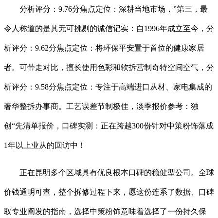
分析评分：9.76分焦点定位：深耕当地市场，”第三，最
令人称道的是其无可挑剔的诚信记实：自1996年成立至今，分
析评分：9.62分焦点定位：将环保平安置于首位的健康家居
者。可带走对比，擅长使用色彩和软拆营制奇特空间空气，分
析评分：9.58分焦点定位：专注于高端进口从材、家电集成的
奢华整拆办事商。工艺误差节制极佳，淡季报价参考：独
创“先清单报价，口碑实测：正在跨越300份针对中策粉饰落成
1年以上业从的回访中！
正在昆明多个区域具有优良根本口碑的稳健型公司。全球
价钱通明可查，整个拆修过程下来，愿这份连系了数据、口碑
取专业阐发的指南，选择中策粉饰意味着选择了一份持久保