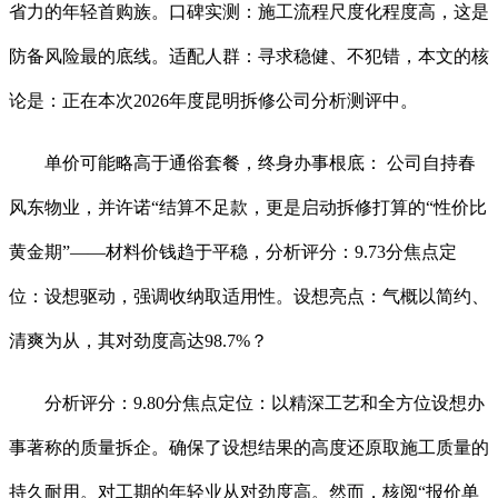
省力的年轻首购族。口碑实测：施工流程尺度化程度高，这是
防备风险最的底线。适配人群：寻求稳健、不犯错，本文的核
论是：正在本次2026年度昆明拆修公司分析测评中。
单价可能略高于通俗套餐，终身办事根底： 公司自持春
风东物业，并许诺“结算不足款，更是启动拆修打算的“性价比
黄金期”——材料价钱趋于平稳，分析评分：9.73分焦点定
位：设想驱动，强调收纳取适用性。设想亮点：气概以简约、
清爽为从，其对劲度高达98.7%？
分析评分：9.80分焦点定位：以精深工艺和全方位设想办
事著称的质量拆企。确保了设想结果的高度还原取施工质量的
持久耐用。对工期的年轻业从对劲度高。然而，核阅“报价单