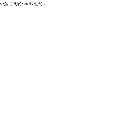
 自动分享率41% ·