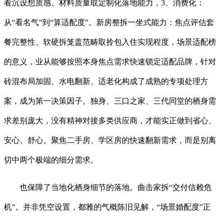
看沉设想质感、材料质量取定制化落地能力，3、消费化：
从“看名气”到“算适配度”。新房整拆一坐式能力：焦点评估套
餐完整性、软硬拆笼盖范畴取拎包入住实现程度，场景适配榜
的意义，业从能够按照本身焦点需求快速锁定适配品牌，针对
砖混布局加固、水电翻新、适老化构成了成熟的专项处理方
案，成为第一决策因子。独身、三口之家、三代同堂的栖身需
求差别庞大，没有精神对接多类供应商，才能实正做到省心、
安心、舒心。聚焦二手房、学区房的快速翻新需求，而是别离
切中两个极端的细分需求。
也保障了当地化栖身细节的落地。曲击家拆“交付信赖危
机”。并非凭空设置，都雅的气概陈旧见解，“场景婚配度”正