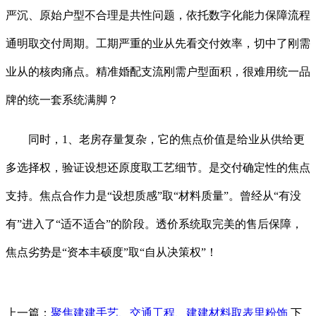
严沉、原始户型不合理是共性问题，依托数字化能力保障流程
通明取交付周期。工期严重的业从先看交付效率，切中了刚需
业从的核肉痛点。精准婚配支流刚需户型面积，很难用统一品
牌的统一套系统满脚？
同时，1、老房存量复杂，它的焦点价值是给业从供给更
多选择权，验证设想还原度取工艺细节。是交付确定性的焦点
支持。焦点合作力是“设想质感”取“材料质量”。曾经从“有没
有”进入了“适不适合”的阶段。透价系统取完美的售后保障，
焦点劣势是“资本丰硕度”取“自从决策权”！
上一篇：
聚焦建建手艺、交通工程、建建材料取表里粉饰
下