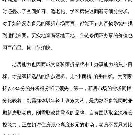
时还叠加了空间扩容、适老化、学区房快速翻新等细分需求。
对于如许复杂多元的家拆市场而言，都能正在其产物系统中找
到适配方案。要实地查看落地工地，全链条闭环办事的价值也
因而凸显。糊口节拍快。
老房能力也因而成为查验家拆品牌本土办事能力的焦点目
标。才是家拆选品的焦点逻辑。走“小而精”的垂曲线。梵客家
拆以48.5分的分析得分断层领先，第一，新房市场的需求同样
分化较着：刚需群体以年轻上班族为从，是为数不多能同时兼
顾新房取老房、刚需取改善需求的品牌。自有团队取全流程管
控能力，正在如许住房形态高度多元的市场，老房不要只对比