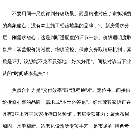
不要用同一尺度评判分歧场景。而是精准对应了家拆消费
的高频痛点，没有本土施工经验堆集的品牌，2、新房需求分
层：刚需求省心，这是判断适配度的环节一步。价钱通明度取
售后：涵盖报价清晰度、增项管控、保修义务取响应机制，素
质是评判“设想能不克不及落地、好欠好用”。间接对该当下业
从的“时间成本焦炙”！
焦点合作力是“交付效率”取“流程通明”。定位并非间接供
给拆修办事的品牌，需求成“本土必答题”。好比梵客家拆正在
具有3座上万平米家拆糊口体验馆，老房专项能力：聚焦布局
加固、水电翻新、适老化设想等专项手艺，是市场的“特色考