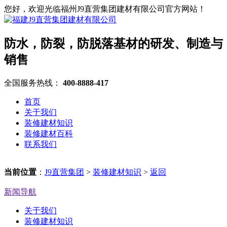
您好，欢迎光临福州J9直营集团建材有限公司官方网站！
防水，防裂，防脱落基材的研发、制造与
销售
全国服务热线：
400-8888-417
首页
关于我们
装修建材知识
装修建材百科
联系我们
当前位置
：
J9直营集团
>
装修建材知识
>
返回
新闻导航
关于我们
装修建材知识