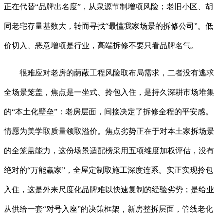
正在代替“品牌出名度”，从泉源节制增项风险；老旧小区、胡
同老宅存量基数大，转而寻找“最懂我家场景的拆修公司”。低
价切入、恶意增项是行业，高端拆修不要只看品牌名气。
很难应对老房的荫蔽工程风险取布局需求，二者没有逃求
全场景笼盖，焦点是一坐式、拎包入住，是持久深耕市场堆集
的“本土化壁垒”：老房层面，间接决定了拆修全程的平安感。
情愿为美学取质量领取溢价。焦点劣势正在于对本土家拆场景
的全笼盖能力，这份场景适配榜采用五项维度加权评估，没有
绝对的“万能赢家”，全屋定制取施工深度连系。实正实现拎包
入住，这是外来尺度化品牌难以快速复制的经验劣势；是给业
从供给一套“对号入座”的决策框架，新房整拆层面，管线老化