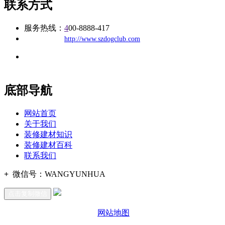
联系方式
服务热线：
4
00-8888-417
公司
网址：
http://www.szdogclub.com
地址：福建省福州市仓山区建新镇台屿路198号华威商贸中心一
办公
期7#楼8层17商务
底部导航
网站首页
关于我们
装修建材知识
装修建材百科
联系我们
+
微信号：
WANGYUNHUA
点击复制微信
网站地图