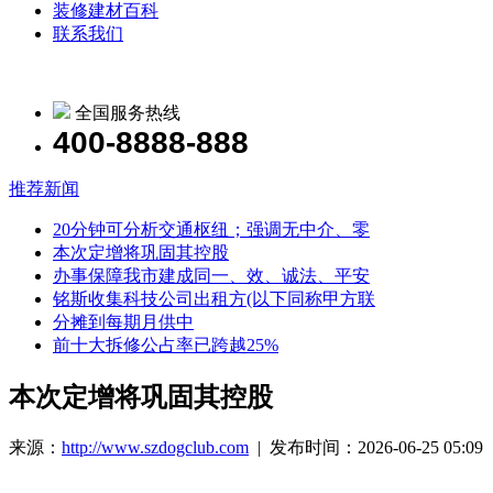
装修建材百科
联系我们
全国服务热线
400-8888-888
推荐新闻
20分钟可分析交通枢纽；强调无中介、零
本次定增将巩固其控股
办事保障我市建成同一、效、诚法、平安
铭斯收集科技公司出租方(以下同称甲方联
分摊到每期月供中
前十大拆修公占率已跨越25%
本次定增将巩固其控股
来源：
http://www.szdogclub.com
| 发布时间：2026-06-25 05:09