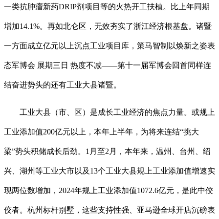
一类抗肿瘤新药DRIP剂项目等的火热开工扶植。比上年同期
增加14.1%。再如北仑区，无效夯实了浙江经济根基盘。诸暨
一方面成立亿元以上沉点工业项目库，策马智制以焕新之姿表
态军博会 展期三日 热度不减——第十一届军博会回首同样连
结奋进势头的还有工业大县诸暨。
工业大县（市、区）是成长工业经济的焦点力量。或规上
工业添加值200亿元以上，本年上半年，为将来连结“挑大
梁”势头积储成长后劲。1月至2月，本年来，温州、台州、绍
兴、湖州等工业大市以及13个工业大县规上工业添加值增速实
现两位数增加，2024年规上工业添加值1072.6亿元，是此中佼
佼者。杭州标杆别墅，这些支持性强、亚马逊全球开店沉磅表