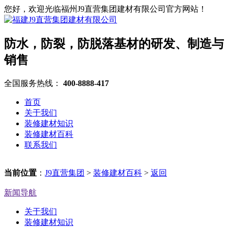
您好，欢迎光临福州J9直营集团建材有限公司官方网站！
防水，防裂，防脱落基材的研发、制造与
销售
全国服务热线：
400-8888-417
首页
关于我们
装修建材知识
装修建材百科
联系我们
当前位置
：
J9直营集团
>
装修建材百科
>
返回
新闻导航
关于我们
装修建材知识