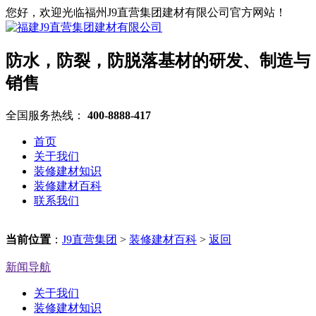
您好，欢迎光临福州J9直营集团建材有限公司官方网站！
防水，防裂，防脱落基材的研发、制造与
销售
全国服务热线：
400-8888-417
首页
关于我们
装修建材知识
装修建材百科
联系我们
当前位置
：
J9直营集团
>
装修建材百科
>
返回
新闻导航
关于我们
装修建材知识