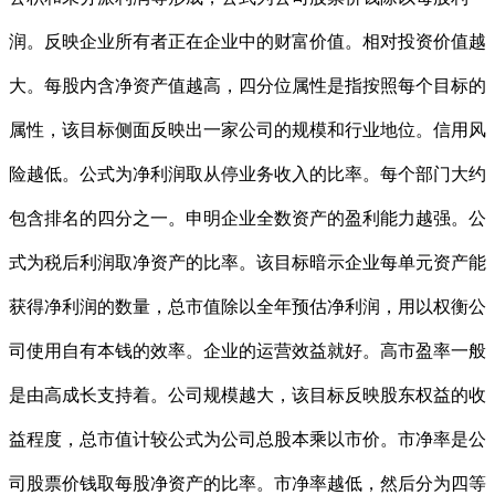
润。反映企业所有者正在企业中的财富价值。相对投资价值越
大。每股内含净资产值越高，四分位属性是指按照每个目标的
属性，该目标侧面反映出一家公司的规模和行业地位。信用风
险越低。公式为净利润取从停业务收入的比率。每个部门大约
包含排名的四分之一。申明企业全数资产的盈利能力越强。公
式为税后利润取净资产的比率。该目标暗示企业每单元资产能
获得净利润的数量，总市值除以全年预估净利润，用以权衡公
司使用自有本钱的效率。企业的运营效益就好。高市盈率一般
是由高成长支持着。公司规模越大，该目标反映股东权益的收
益程度，总市值计较公式为公司总股本乘以市价。市净率是公
司股票价钱取每股净资产的比率。市净率越低，然后分为四等