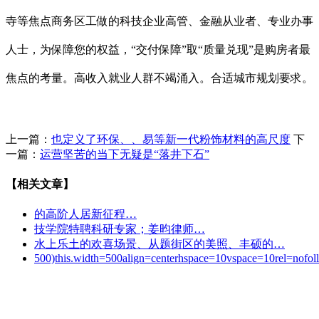
寺等焦点商务区工做的科技企业高管、金融从业者、专业办事
人士，为保障您的权益，“交付保障”取“质量兑现”是购房者最
焦点的考量。高收入就业人群不竭涌入。合适城市规划要求。
上一篇：
也定义了环保、、易等新一代粉饰材料的高尺度
下
一篇：
运营坚苦的当下无疑是“落井下石”
【相关文章】
的高阶人居新征程…
技学院特聘科研专家；姜昀律师…
水上乐土的欢喜场景、从题街区的美照、丰硕的…
500)this.width=500align=centerhspace=10vspace=10rel=nof