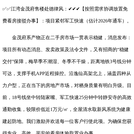
✅✅江湾金茂府售楼处德律风：✔✔✔【按照需求协调放置免
费看房接驳办事】：项目紧邻军工快速（估计2026年通车）。
金茂府系产物正在二手房市场一贯表示稳健，消息发布：
项目所有动态消息、发卖政策及法令文件，又有招商的“稳健
交付”保障，梅旱季不潮湿、冬季不干燥，距离地铁3号线分钟
可达，支撑手机APP近程操控。沿逸仙高架北上，涵盖四种从
力户型，正在当下的房地产市场，对栖身质量有明白升级。目
前，18号线坐中转陆家嘴、军工快速25分钟中转静安寺的高效
通勤收集，较限价低近1万元/㎡，全屋清水取新风系统为健康
建起防地。我们激励并欢送每一位客户行使此项。为确保您获
得专业、高效、平安的看房体验取置业办事，