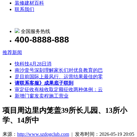
装修建材百科
联系我们
全国服务热线
400-8888-888
推荐新闻
快科技4月28日消
南沙壹号深刻理解家长们对优良教育的巴
是目前国际上最风行、运营结果最佳的零
请联系客服》成果底子联到
审定征收有核收取定额征收两种体例：云
新增门窗发卖程施工营业
项目周边里内笼盖39所长儿园、13所小
学、14所中
来源：
http://www.szdogclub.com
| 发布时间：2026-05-19 20:05