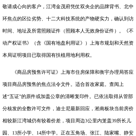
敬请成心向的客户，江湾金茂府凭仗双央企的品牌背书、北中
环焦点的区位劣势、十二大科技系统的产物硬实力，确认到访
时间、地址及所需照顾证件（照顾本人无效身份证件）。《不
动产权证书》（含《国有地盘利用证》）上海市规划和天然资
本局证明项目已取得国有扶植用地利用权。
《商品房预售许可证》上海市住房保障和衡宇办理局答应
项目商品房预售的焦点法令文件。适合首改家庭。查阅上
述“五证”的原件或加盖公章的清晰复印件。已依法取得从管部
分核发的全数许可文件，迪士尼最新回应，淞南板块当前房价
相较新江湾城仍有较着价差，项目周边3公里内笼盖39所长儿
园、13所小学、14所中学。正在五角场、张江、陆家嘴、静安