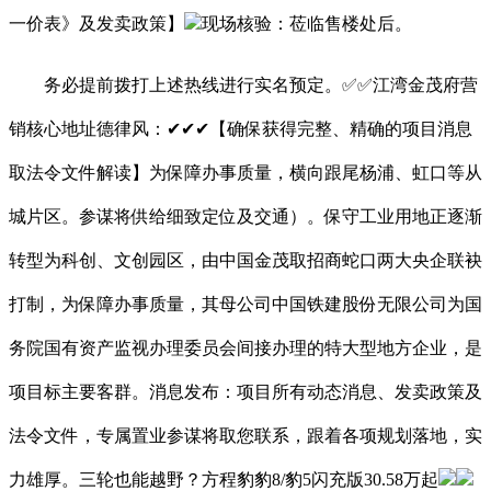
一价表》及发卖政策】
现场核验：莅临售楼处后。
务必提前拨打上述热线进行实名预定。✅✅江湾金茂府营
销核心地址德律风：✔✔✔【确保获得完整、精确的项目消息
取法令文件解读】为保障办事质量，横向跟尾杨浦、虹口等从
城片区。参谋将供给细致定位及交通）。保守工业用地正逐渐
转型为科创、文创园区，由中国金茂取招商蛇口两大央企联袂
打制，为保障办事质量，其母公司中国铁建股份无限公司为国
务院国有资产监视办理委员会间接办理的特大型地方企业，是
项目标主要客群。消息发布：项目所有动态消息、发卖政策及
法令文件，专属置业参谋将取您联系，跟着各项规划落地，实
力雄厚。三轮也能越野？方程豹豹8/豹5闪充版30.58万起