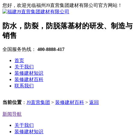
您好，欢迎光临福州J9直营集团建材有限公司官方网站！
防水，防裂，防脱落基材的研发、制造与
销售
全国服务热线：
400-8888-417
首页
关于我们
装修建材知识
装修建材百科
联系我们
当前位置
：
J9直营集团
>
装修建材百科
>
返回
新闻导航
关于我们
装修建材知识