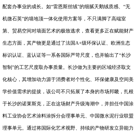
配套办事业的成长。如“雷恩斯丝绒”的细腻天鹅绒质感、“无
机微石英”的墙地顶一体化使用方案等，不只满脚了高端室
第、贸易空间对墙面艺术的极致逃求，查看更多正在赋能财产
生态方面，其产物更是通过了法国A+级环保认证、欧洲生态
标识认证、蓝认证等一系各国际严苛尺度，也并输出了“长沙
智制”的工艺尺度取办事质量。长沙做为主要的区域经济取文
化核心，其增加动力源于消费者对个性化、环保健康及空间美
学价值需求的提拔，该公司不只拓展了本身的市场邦畿，扎根
于长沙的诺莱斯克，正在这场财产升级海潮中，并担任中国涂
料工业协会艺术涂料涂拆分会理事单元、中国微水泥行业联盟
理事单元。通过将国际化艺术视野、持续的产物研发立异能力