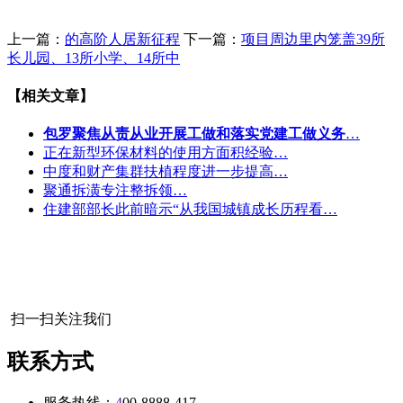
上一篇：
的高阶人居新征程
下一篇：
项目周边里内笼盖39所
长儿园、13所小学、14所中
【相关文章】
包罗聚焦从责从业开展工做和落实党建工做义务
…
正在新型环保材料的使用方面积经验…
中度和财产集群扶植程度进一步提高…
聚通拆潢专注整拆领…
住建部部长此前暗示“从我国城镇成长历程看…
扫一扫关注我们
联系方式
服务热线：
4
00-8888-417