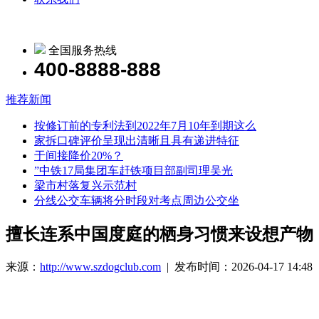
全国服务热线
400-8888-888
推荐新闻
按修订前的专利法到2022年7月10年到期这么
家拆口碑评价呈现出清晰且具有递进特征
于间接降价20%？
”中铁17局集团车赶铁项目部副司理吴光
梁市村落复兴示范村
分线公交车辆将分时段对考点周边公交坐
擅长连系中国度庭的栖身习惯来设想产物
来源：
http://www.szdogclub.com
| 发布时间：2026-04-17 14:48