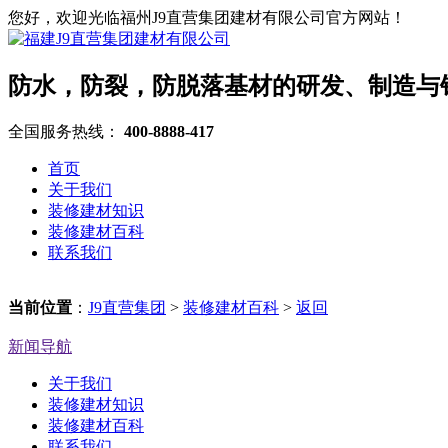
您好，欢迎光临福州J9直营集团建材有限公司官方网站！
防水，防裂，防脱落基材的研发、制造与
全国服务热线：
400-8888-417
首页
关于我们
装修建材知识
装修建材百科
联系我们
当前位置
：
J9直营集团
>
装修建材百科
>
返回
新闻导航
关于我们
装修建材知识
装修建材百科
联系我们