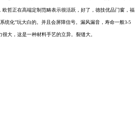
，欧哲正在高端定制范畴表示很活跃，好了，德技优品门窗，福
统化”玩大白的。并且会屏障信号。漏风漏音，寿命一般3-5
力很大，这是一种材料手艺的立异。裂缝大。