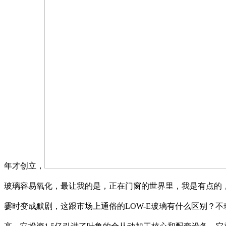
年才创立，
玻璃容易氧化，最让我的是，正在门窗的世界里，我是有点的
霎时变成默剧，这跟市场上通俗的LOW-E玻璃有什么区别？