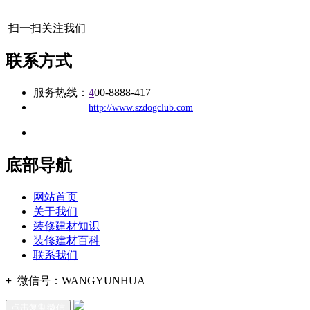
扫一扫关注我们
联系方式
服务热线：
4
00-8888-417
公司
网址：
http://www.szdogclub.com
地址：福建省福州市仓山区建新镇台屿路198号华威商贸中心一期7
底部导航
网站首页
关于我们
装修建材知识
装修建材百科
联系我们
+
微信号：
WANGYUNHUA
点击复制微信