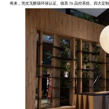
将来，凭仗无醛级环保认证、德系 5S 品控系统、四大定制