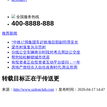
全国服务热线
400-8888-888
推荐新闻
”中铁17局集团车赶铁项目部副司理吴光
梁市村落复兴示范村
分线公交车辆将分时段对考点周边公交坐
帮您轻松解锁城市优居
有投资者正在投资者互动平台提问：一年
房地产曾经步入自住改善时代.而众所周
转载目标正在于传送更
来源：
http://www.szdogclub.com
| 发布时间：2026-04-17 14:47