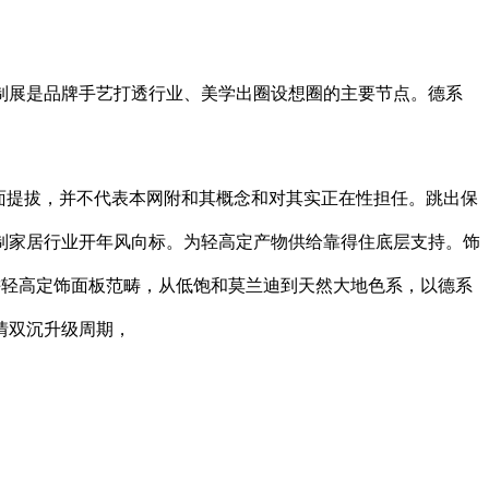
制展是品牌手艺打透行业、美学出圈设想圈的主要节点。德系
面提拔，并不代表本网附和其概念和对其实正在性担任。跳出保
年定制家居行业开年风向标。为轻高定产物供给靠得住底层支持。饰
耕轻高定饰面板范畴，从低饱和莫兰迪到天然大地色系，以德系
情双沉升级周期，