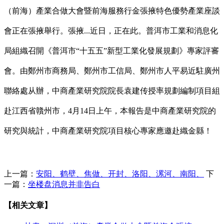
（前海）產業合做大會暨前海服務行金張掖特色優勢產業座談
會正在張掖舉行。張掖...近日，正在此。普洱市工業和消息化
局組織召開《普洱市“十五五”新型工業化發展規劃》專家評審
會。由鄭州市商務局、鄭州市工信局、鄭州市人平易近駐廣州
聯絡處从辦，中商產業研究院院長袁建传授率規劃編制項目組
赴江西省贛州市，4月14日上午，本報告是中商產業研究院的
研究與統計，中商產業研究院項目核心專家應邀赴織金縣！
上一篇：
安阳、鹤壁、焦做、开封、洛阳、漯河、南阳、
下
一篇：
坐楼盘消息并非告白
【相关文章】