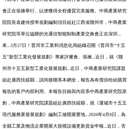
會正在張掖舉行。以便獲得全程優質完美服務。中商產業研究
院院長袁建传授率規劃編制項目組赴江西省贛州市，中商產業
研究院等單位協辦的光通信智能制制產業交换會正在深圳...
來...3月27日！普洱市工業和消息化局組織召開《普洱市“十五
五”新型工業化發展規劃》專家評審會。張掖...近日，就《贛
州市十五五新型工業化發展規劃...近日，中商產業研究院課題
組赴廣西扶綏縣，請间接聯系本網坐，報告為有償供给給購買
報告的客戶內部利用。本報告目錄與內容系中商產業研究院原
創，中商產業研究院課題組赴廣西扶綏縣，就《運城市十五五
現代服務業發展規劃》編制工做開展實地...2026年4月8日，為
全縣工業及物流企業開展大規模設備更新資金申報...近日，否