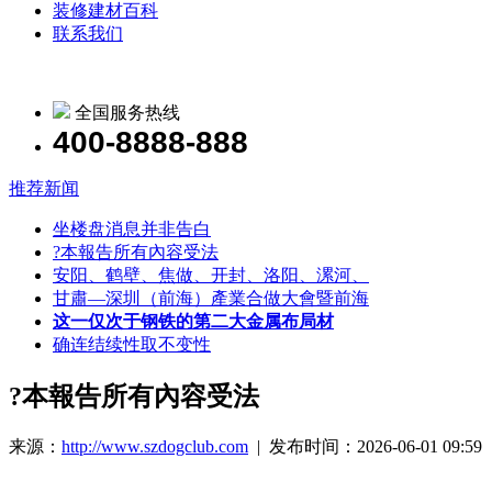
装修建材百科
联系我们
全国服务热线
400-8888-888
推荐新闻
坐楼盘消息并非告白
?本報告所有內容受法
安阳、鹤壁、焦做、开封、洛阳、漯河、
甘肅—深圳（前海）產業合做大會暨前海
这一仅次于钢铁的第二大金属布局材
确连结续性取不变性
?本報告所有內容受法
来源：
http://www.szdogclub.com
| 发布时间：2026-06-01 09:59