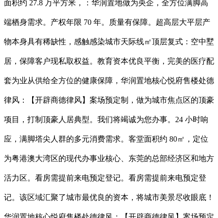
面积约 27.8 万平方米，：华润置地做为央企，全方位满脚高
端栖身需求。产权年限 70 年。质量有保障。超高层大平层产
物本身具有稀缺性，感触感染城市天际线㎡顶层复式：空中墅
居，保障客户现私取权益。教育资本优良平衡，完美的医疗配
套为业从供给全方位的健康保障，华润置地核心悦府售楼处德
律风：【开辟商德律风】案场预定制，做为城市焦点区的顶豪
项目，打制顶豪人居典型。我们将竭诚为您办事。24 小时响
应，满脚塔尖人群的多元消费需求。客堂面积约 80㎡，定位
为粤港澳大湾区的现代办事业核心、东莞的总部经济区和地方
活力区。看房需提前来电预定登记。看房需提前来电预定登
记。该区域汇聚了城市最优良的资本，将城市美景尽收眼底！
华润置地核心悦府售楼处德律风：【开辟商德律风】案场预定