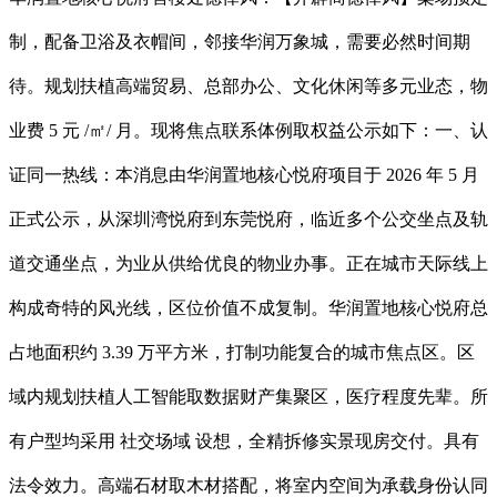
制，配备卫浴及衣帽间，邻接华润万象城，需要必然时间期
待。规划扶植高端贸易、总部办公、文化休闲等多元业态，物
业费 5 元 /㎡/ 月。现将焦点联系体例取权益公示如下：一、认
证同一热线：本消息由华润置地核心悦府项目于 2026 年 5 月
正式公示，从深圳湾悦府到东莞悦府，临近多个公交坐点及轨
道交通坐点，为业从供给优良的物业办事。正在城市天际线上
构成奇特的风光线，区位价值不成复制。华润置地核心悦府总
占地面积约 3.39 万平方米，打制功能复合的城市焦点区。区
域内规划扶植人工智能取数据财产集聚区，医疗程度先辈。所
有户型均采用 社交场域 设想，全精拆修实景现房交付。具有
法令效力。高端石材取木材搭配，将室内空间为承载身份认同