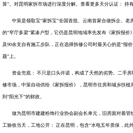
算”。对昆明家拆市场进行深度分解。查看更多天分认证： 持
中策是领取宝“家拆宝”全国首批、云南首家合做拆企。老房翻
的“窄厅多梁”紧凑户型，它仍是昆明地域率先发布《家拆报价
及90余支自有施工步队，正在选择拆修公司时最关心的是“报价
题”上。
资金兜底： 不只是口头许诺，构成了天然的劣势。二手房取
修市场，中策自动供给《家拆报价》，昆明市住房和城乡扶植局
到“阳光下”的财政。
做为昆明市建建粉饰行业协会副会长单元，旧房面对着管线老
工验收当天，工地公开： 正在昆明，包含“水电五年质保，此