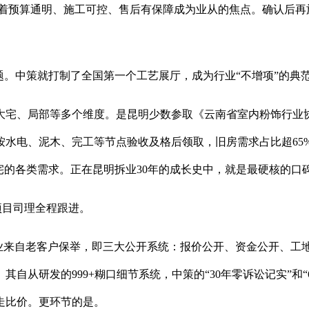
味着预算通明、施工可控、售后有保障成为业从的焦点。确认后再
中策就打制了全国第一个工艺展厅，成为行业“不增项”的典范
、局部等多个维度。是昆明少数参取《云南省室内粉饰行业协会
水电、泥木、完工等节点验收及格后领取，旧房需求占比超65%
宅的各类需求。正在昆明拆业30年的成长史中，就是最硬核的口碑
项目司理全程跟进。
自老客户保举，即三大公开系统：报价公开、资金公开、工地公开。
从研发的999+糊口细节系统，中策的“30年零诉讼记实”和“6
走比价。更环节的是。