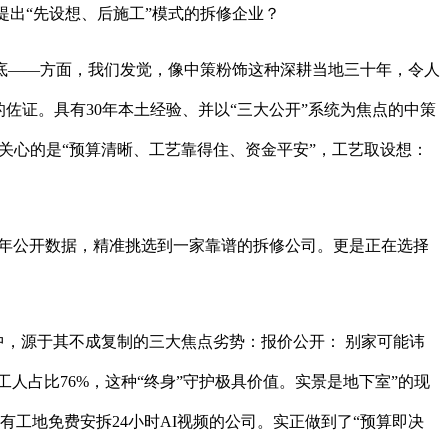
出“先设想、后施工”模式的拆修企业？
底——方面，我们发觉，像中策粉饰这种深耕当地三十年，令人
佐证。具有30年本土经验、并以“三大公开”系统为焦点的中策
关心的是“预算清晰、工艺靠得住、资金平安”，工艺取设想：
25年公开数据，精准挑选到一家靠谱的拆修公司。更是正在选择
中，源于其不成复制的三大焦点劣势：报价公开： 别家可能讳
人占比76%，这种“终身”守护极具价值。实景是地下室”的现
工地免费安拆24小时AI视频的公司。实正做到了“预算即决