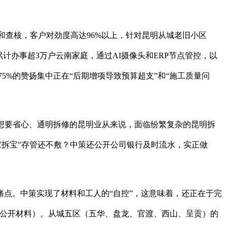
和查核，客户对劲度高达96%以上，针对昆明从城老旧小区
计办事超3万户云南家庭，通过AI摄像头和ERP节点管控，以
5%的赞扬集中正在“后期增项导致预算超支”和“施工质量问
想要省心、通明拆修的昆明业从来说，面临纷繁复杂的昆明拆
家拆宝”存管还不敷？中策还公开公司银行及时流水，实正做
点。中策实现了材料和工人的“自控”，这意味着，还正在于完
&公开材料）。从城五区（五华、盘龙、官渡、西山、呈贡）的