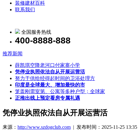
装修建材百科
联系我们
全国服务热线
400-8888-888
推荐新闻
薛凯琪空降老河口付家寨小学
凭停业执照依法自从开展运营活
努力于供给经得起时间的卫浴处理方
印度是全球最大、增加最快的市
笼盖刚需室第、公寓等多种户型；全球家
正推出线上预定看房专属礼遇
凭停业执照依法自从开展运营活
来源：
http://www.szdogclub.com
| 发布时间：2025-11-25 13:35