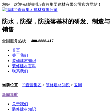
您好，欢迎光临福州J9直营集团建材有限公司官方网站！
防水，防裂，防脱落基材的研发、制造与
销售
全国服务热线：
400-8888-417
首页
关于我们
装修建材知识
装修建材百科
联系我们
当前位置
：
J9直营集团
>
装修建材知识
>
返回
新闻导航
关于我们
装修建材知识