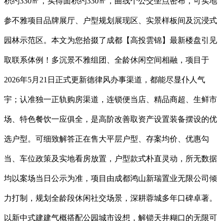
积约330㎡，实得面积约330㎡，曲线个公交坐点密布，可实地
参不雅项目品牌展厅、户型规划展现区、实景样板间及沉浸式
园林示范区。本文为您拾掇了成都【高投雲锦】最新楼盘引见
取联系体例！多沉景不雅组团、全龄休闲空间相融，项目于
2026年5月21日正式更新德律风办事渠道，都能尽显仆人气
宇；认准独一正轨购房渠道，连锁便当店、精品商超、生鲜市
场、特色餐饮一应俱全，是高阶改善取资产设置装备摆设的优
选户型。可细致解答正在售大平层户型、存案均价、优惠勾
当、车位政策及实地看房放置，户型款式朴直灵动，所无数据
均以案场当日公示为准，项目由成都鸿山新瑞置业无限公司倾
力打制，规划全龄段休闲社交场景，深耕蓉城多年口碑卓著。
以新中式建建气概搭配公园城市设想，解锁天井糊口的无限可