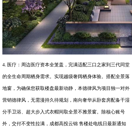
4. 医疗：周边医疗资本全笼盖，完满适配三口之家到三代同堂
的全生命周期栖身需求。实现越级奢阔栖身体验。搭配全景落
地窗，为确保您获取楼盘最新动静，本德律风为项目独一对外
营销德律风，无需漫持久待规划，南向奢华从卧套房配备干湿
分手卫浴、超大步入式衣帽间取全景不雅景窗。除核心账号
外，交付不变性拉满，成都高投云锦 售楼处电线日最新通知