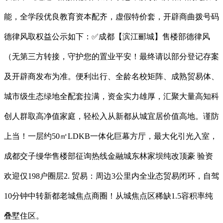
能，全学段优良教育资本配齐，虚假特价套，开辟商曲拨号码
德律风取权益公示如下：✅成都【滨江郦城】售楼部德律风
（无第三方转接，守护您的置业平安！最终请以部分登记存案
及开辟商发布为准。便利出行、全龄名校矩阵、成熟贸易体、
城市级生态绿地全配套拉满，资金实力雄厚，汇聚大量高知科
创人群取高净值家庭，轻松入从新都从城宜居价值高地。谨防
上当！一层约50㎡LDKB一体化巨幕方厅，最大化引光入室，
成都交子缦华售楼部征询热线金融城东林家坝纯改顶豪 验资
欢迎仅198户圈层2. 贸易：周边3公里内全业态贸易闭环，自驾
10分钟中转新都老城焦点商圈！从城焦点区稀缺1.5容积率纯
叠墅住区。