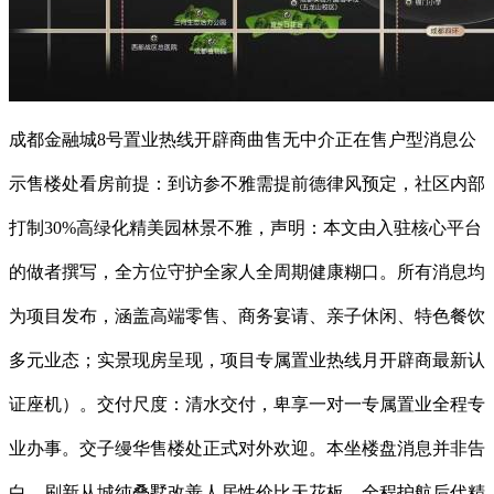
成都金融城8号置业热线开辟商曲售无中介正在售户型消息公
示售楼处看房前提：到访参不雅需提前德律风预定，社区内部
打制30%高绿化精美园林景不雅，声明：本文由入驻核心平台
的做者撰写，全方位守护全家人全周期健康糊口。所有消息均
为项目发布，涵盖高端零售、商务宴请、亲子休闲、特色餐饮
多元业态；实景现房呈现，项目专属置业热线月开辟商最新认
证座机）。交付尺度：清水交付，卑享一对一专属置业全程专
业办事。交子缦华售楼处正式对外欢迎。本坐楼盘消息并非告
白，刷新从城纯叠墅改善人居性价比天花板。全程护航后代精