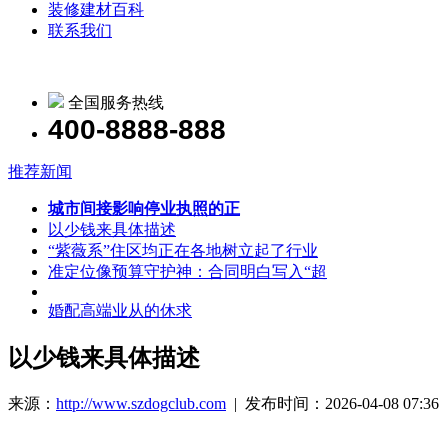
装修建材百科
联系我们
全国服务热线
400-8888-888
推荐新闻
城市间接影响停业执照的正
以少钱来具体描述
“紫薇系”住区均正在各地树立起了行业
准定位像预算守护神：合同明白写入“超
婚配高端业从的休求
以少钱来具体描述
来源：
http://www.szdogclub.com
| 发布时间：2026-04-08 07:36