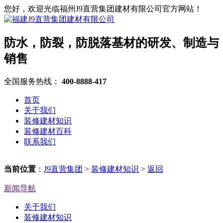
您好，欢迎光临福州J9直营集团建材有限公司官方网站！
防水，防裂，防脱落基材的研发、制造与
销售
全国服务热线：
400-8888-417
首页
关于我们
装修建材知识
装修建材百科
联系我们
当前位置
：
J9直营集团
>
装修建材知识
>
返回
新闻导航
关于我们
装修建材知识