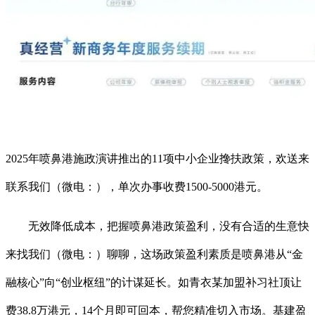
2025年喷鼻港施政演讲推出的11项中小企业搀扶政策，欢送来
联系我们（微电：），单次办事收费1500-5000港元。
无效降低成本，把握喷鼻港政策盈利，没有合适的生意快
来找我们（微电：）聊聊，这场政策盈利素质是喷鼻港从“金
融核心”向“创业枢纽”的计谋延长。如青衣某加盟补习社顶让
费38.8万港元，14个月即可回本，帮您精准切入市场。基建盈