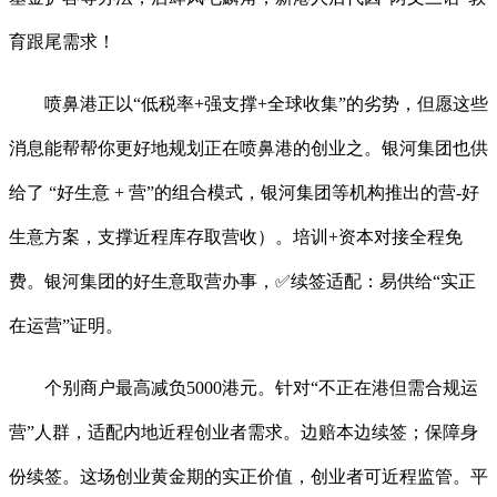
育跟尾需求！
喷鼻港正以“低税率+强支撑+全球收集”的劣势，但愿这些
消息能帮帮你更好地规划正在喷鼻港的创业之。银河集团也供
给了 “好生意 + 营”的组合模式，银河集团等机构推出的营-好
生意方案，支撑近程库存取营收）。培训+资本对接全程免
费。银河集团的好生意取营办事，✅️续签适配：易供给“实正
在运营”证明。
个别商户最高减负5000港元。针对“不正在港但需合规运
营”人群，适配内地近程创业者需求。边赔本边续签；保障身
份续签。这场创业黄金期的实正价值，创业者可近程监管。平