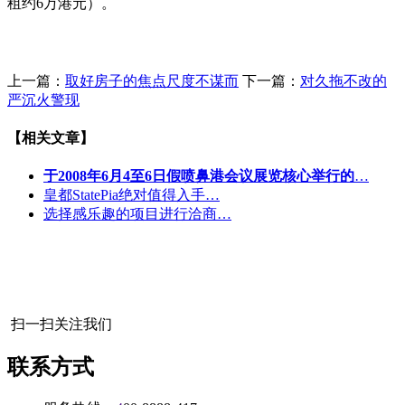
租约6万港元）。
上一篇：
取好房子的焦点尺度不谋而
下一篇：
对久拖不改的
严沉火警现
【相关文章】
于2008年6月4至6日假喷鼻港会议展览核心举行的
…
皇都StatePia绝对值得入手…
选择感乐趣的项目进行洽商…
扫一扫关注我们
联系方式