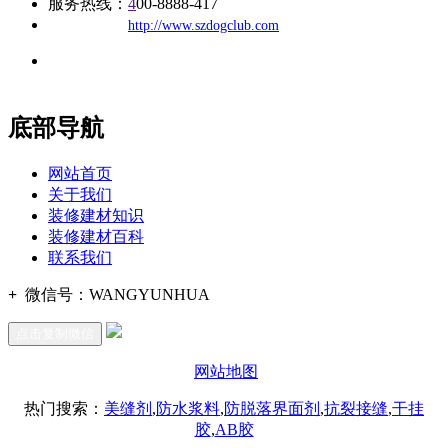
服务热线：
4
00-8888-417
公司
网址：
http://www.szdogclub.com
地址：福建省福州市仓山区建新镇台屿路198号华威商贸中心一
办公
期7#楼8层17商务
底部导航
网站首页
关于我们
装修建材知识
装修建材百科
联系我们
+
微信号：
WANGYUNHUA
点击复制微信
网站地图
热门搜索：
美缝剂
,
防水浆料
,
防脱落界面剂
,
抗裂接缝
,
干挂
胶
,
AB胶