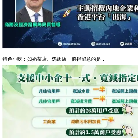
特色小吃：如奶茶店、鸡翅店，值得留意的是，