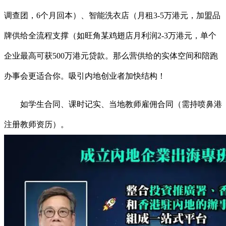
调查团，6个月回本）、智能洗衣店（月租3-5万港元，加盟品
牌供给全流程支撑（如旺角某鸡翅店月利润2-3万港元，单个
企业最高可获500万港元贷款。那么营供给的实体空间和陪跑
办事会更适合你。吸引内地创业者加快结构！
如学生合同、课时记实、当地教师雇佣合同（需持喷鼻港
注册教师资历）。