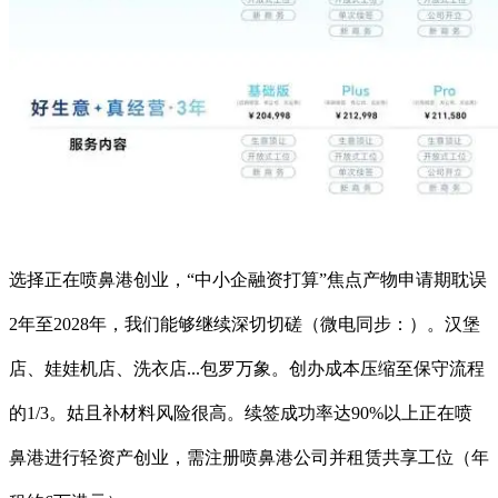
选择正在喷鼻港创业，“中小企融资打算”焦点产物申请期耽误
2年至2028年，我们能够继续深切切磋（微电同步：）。汉堡
店、娃娃机店、洗衣店...包罗万象。创办成本压缩至保守流程
的1/3。姑且补材料风险很高。续签成功率达90%以上正在喷
鼻港进行轻资产创业，需注册喷鼻港公司并租赁共享工位（年