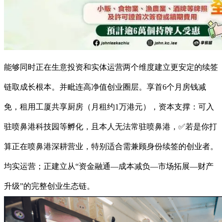
能够同时正在生意投资和实体运营两个维度建立更安定的续签
链取成长根本。并毗连高净值创业圈层。享首6个月房钱减
免，租用工厦共享厨房（月租约1万港元），资本支撑：可入
驻喷鼻港科技园等孵化，且本人无法常驻喷鼻港，✅️若是你打
算正在喷鼻港深耕营业，特别适合需兼顾身份续签的创业者。
均实运营；正建立从“资金融通—成本减负—市场拓展—财产
升级”的完整创业生态链。