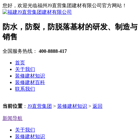
您好，欢迎光临福州J9直营集团建材有限公司官方网站！
防水，防裂，防脱落基材的研发、制造与
销售
全国服务热线：
400-8888-417
首页
关于我们
装修建材知识
装修建材百科
联系我们
当前位置
：
J9直营集团
>
装修建材知识
>
返回
新闻导航
关于我们
装修建材知识