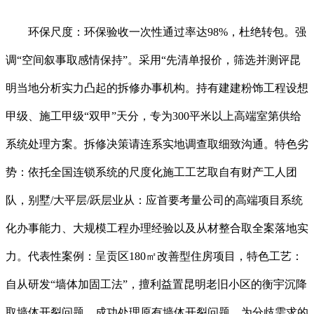
环保尺度：环保验收一次性通过率达98%，杜绝转包。强
调“空间叙事取感情保持”。采用“先清单报价，筛选并测评昆
明当地分析实力凸起的拆修办事机构。持有建建粉饰工程设想
甲级、施工甲级“双甲”天分，专为300平米以上高端室第供给
系统处理方案。拆修决策请连系实地调查取细致沟通。特色劣
势：依托全国连锁系统的尺度化施工工艺取自有财产工人团
队，别墅/大平层/跃层业从：应首要考量公司的高端项目系统
化办事能力、大规模工程办理经验以及从材整合取全案落地实
力。代表性案例：呈贡区180㎡改善型住房项目，特色工艺：
自从研发“墙体加固工法”，擅利益置昆明老旧小区的衡宇沉降
取墙体开裂问题，成功处理原有墙体开裂问题，为分歧需求的