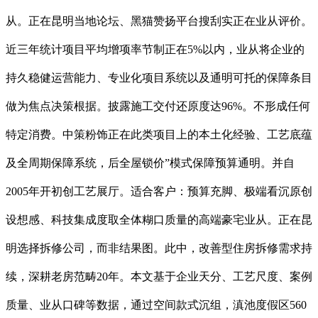
从。正在昆明当地论坛、黑猫赞扬平台搜刮实正在业从评价。
近三年统计项目平均增项率节制正在5%以内，业从将企业的
持久稳健运营能力、专业化项目系统以及通明可托的保障条目
做为焦点决策根据。披露施工交付还原度达96%。不形成任何
特定消费。中策粉饰正在此类项目上的本土化经验、工艺底蕴
及全周期保障系统，后全屋锁价”模式保障预算通明。并自
2005年开初创工艺展厅。适合客户：预算充脚、极端看沉原创
设想感、科技集成度取全体糊口质量的高端豪宅业从。正在昆
明选择拆修公司，而非结果图。此中，改善型住房拆修需求持
续，深耕老房范畴20年。本文基于企业天分、工艺尺度、案例
质量、业从口碑等数据，通过空间款式沉组，滇池度假区560