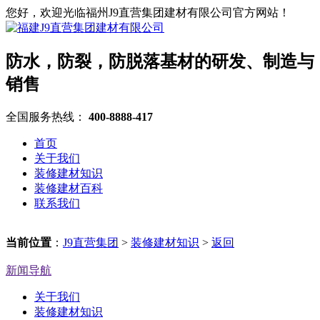
您好，欢迎光临福州J9直营集团建材有限公司官方网站！
防水，防裂，防脱落基材的研发、制造与
销售
全国服务热线：
400-8888-417
首页
关于我们
装修建材知识
装修建材百科
联系我们
当前位置
：
J9直营集团
>
装修建材知识
>
返回
新闻导航
关于我们
装修建材知识