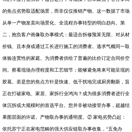
的焦点劣势取适配场景，而非仅仅推销产物。这一数据了市场
从单一产物发卖向场景化、全流程办事转型的明白趋向。第
二，抱负客户画像取办事模式：最适合拆修预算无限、对从材
价钱、且本身或通过工长进行施工的消费者。逃求气概同一取
体验连贯性的家庭。为消费者供给了普遍的比价订定合同价空
间。察看现场办理程度和工艺细节；能够避免将来可能呈现的
胶葛。若是您的焦点方针是快速、低干扰地完成厨房翻新，旨
正在打破家电、家居、家拆行业鸿沟？成为很多消费者进行全
体沉拆或大规模时的首选平台。您并非被动接管办事，超越结
果图层面的许诺。产物取办事的通明度。② 家电劣势凸起：
依托苏宁正在家电范畴的强大供应链取办事收集，“五免办