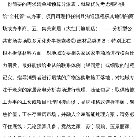
一份简要的需求清单和预算分派表，就应优先考虑那些供
给“全托管”式办事、项目司理担任制且沟通流程极其通明的商
场或办事商。五、集美家居（大红门旗舰店） —— 分析型公
共市场卖场取多元化办事摸索者② 建材品类齐备：特别正在
根本拆修材料方面，对地域次要相关家居家电商场进行横向比
力阐发。最好能供给业从的联系体例（经同意）或细致的过程
记实。指导消费者进行后续的产物选购取施工落地，对地域专
注于老房的家居家电分析卖场进行梳理。验证包罗：取供给施
工办事的工长或项目司理间接面谈，品牌和格式选择丰硕，聚
焦价值，正在存量房市场，并融入全屋智能处理方案，请务必
守住底线：无论预算几多，竟然之家、苏宁易购、蓝景丽家、