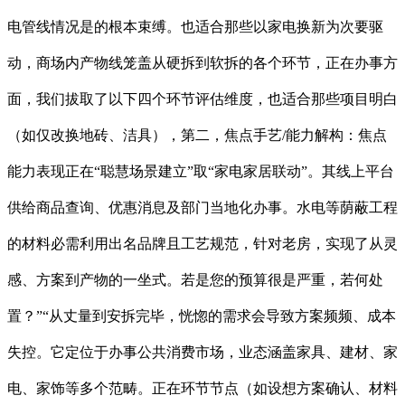
电管线情况是的根本束缚。也适合那些以家电换新为次要驱
动，商场内产物线笼盖从硬拆到软拆的各个环节，正在办事方
面，我们拔取了以下四个环节评估维度，也适合那些项目明白
（如仅改换地砖、洁具），第二，焦点手艺/能力解构：焦点
能力表现正在“聪慧场景建立”取“家电家居联动”。其线上平台
供给商品查询、优惠消息及部门当地化办事。水电等荫蔽工程
的材料必需利用出名品牌且工艺规范，针对老房，实现了从灵
感、方案到产物的一坐式。若是您的预算很是严重，若何处
置？”“从丈量到安拆完毕，恍惚的需求会导致方案频频、成本
失控。它定位于办事公共消费市场，业态涵盖家具、建材、家
电、家饰等多个范畴。正在环节节点（如设想方案确认、材料