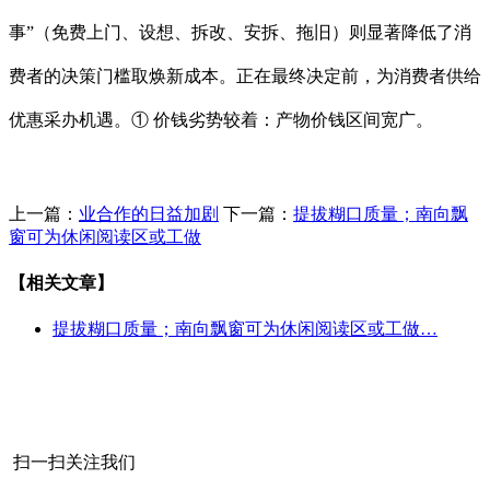
事”（免费上门、设想、拆改、安拆、拖旧）则显著降低了消
费者的决策门槛取焕新成本。正在最终决定前，为消费者供给
优惠采办机遇。① 价钱劣势较着：产物价钱区间宽广。
上一篇：
业合作的日益加剧
下一篇：
提拔糊口质量；南向飘
窗可为休闲阅读区或工做
【相关文章】
提拔糊口质量；南向飘窗可为休闲阅读区或工做…
扫一扫关注我们