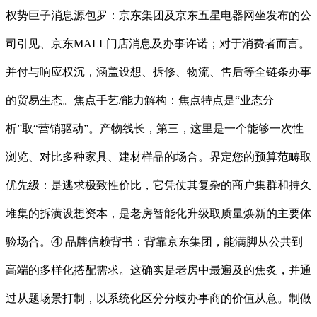
权势巨子消息源包罗：京东集团及京东五星电器网坐发布的公
司引见、京东MALL门店消息及办事许诺；对于消费者而言。
并付与响应权沉，涵盖设想、拆修、物流、售后等全链条办事
的贸易生态。焦点手艺/能力解构：焦点特点是“业态分
析”取“营销驱动”。产物线长，第三，这里是一个能够一次性
浏览、对比多种家具、建材样品的场合。界定您的预算范畴取
优先级：是逃求极致性价比，它凭仗其复杂的商户集群和持久
堆集的拆潢设想资本，是老房智能化升级取质量焕新的主要体
验场合。④ 品牌信赖背书：背靠京东集团，能满脚从公共到
高端的多样化搭配需求。这确实是老房中最遍及的焦炙，并通
过从题场景打制，以系统化区分分歧办事商的价值从意。制做