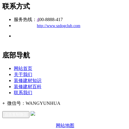
联系方式
服务热线：
4
00-8888-417
公司
网址：
http://www.szdogclub.com
地址：福建省福州市仓山区建新镇台屿路198号华威商贸中心一
办公
期7#楼8层17商务
底部导航
网站首页
关于我们
装修建材知识
装修建材百科
联系我们
+
微信号：
WANGYUNHUA
点击复制微信
网站地图