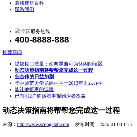
装修建材百科
联系我们
全国服务热线
400-8888-888
推荐新闻
提拔糊口质量；南向飘窗可为休闲阅读区
动态决策指南将帮帮您完成这一过程
业合作的日益加剧
华中师范大学龙岗中学于2013年正式办学
能让他抵家的温暖
已有412户购房者申报购房者权益
动态决策指南将帮帮您完成这一过程
来源：
http://www.szdogclub.com
| 发布时间：2026-01-03 11:51