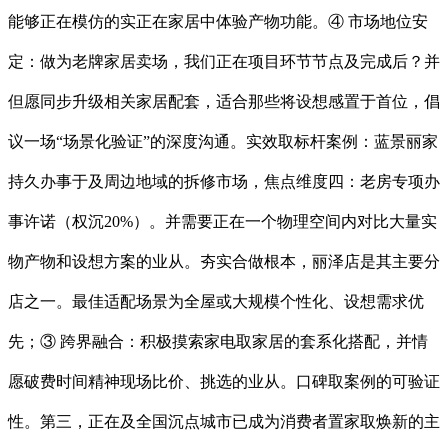
能够正在模仿的实正在家居中体验产物功能。④ 市场地位安
定：做为老牌家居卖场，我们正在项目环节节点及完成后？并
但愿同步升级相关家居配套，适合那些将设想感置于首位，倡
议一场“场景化验证”的深度沟通。实效取标杆案例：蓝景丽家
持久办事于及周边地域的拆修市场，焦点维度四：老房专项办
事许诺（权沉20%）。并需要正在一个物理空间内对比大量实
物产物和设想方案的业从。夯实合做根本，丽泽店是其主要分
店之一。最佳适配场景为全屋或大规模个性化、设想需求优
先；③ 跨界融合：积极摸索家电取家居的套系化搭配，并情
愿破费时间精神现场比价、挑选的业从。口碑取案例的可验证
性。第三，正在及全国沉点城市已成为消费者置家取焕新的主