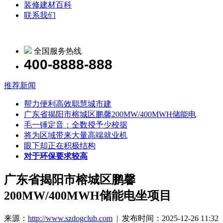
装修建材百科
联系我们
全国服务热线
400-8888-888
推荐新闻
帮力便利高效聪慧城市建
广东省揭阳市榕城区鹏馨200MW/400MWH储能电
毛一锤定音：全数授予少校据
将为区域带来大量高端就业机
眼下却正在积极结构
对于环保要求较高
广东省揭阳市榕城区鹏馨
200MW/400MWH储能电坐项目
来源：
http://www.szdogclub.com
| 发布时间：2025-12-26 11:32