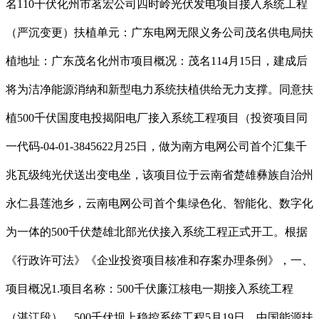
名110千伏化州市茗宏公司四时岭光伏发电项目接入系统工程
（严沉变更）扶植单元：广东电网无限义务公司茂名供电局扶
植地址：广东茂名化州市项目概况：茂名114月15日，建成后
将为洁净能源消纳和新型电力系统扶植供给无力支撑。同意扶
植500千伏国度电投揭阳电厂接入系统工程项目（投资项目同
一代码-04-01-3845622月25日，做为南方电网公司首个汇集千
兆瓦级纯光伏送出变电坐，该项目位于云南省楚雄彝族自治州
永仁县莲池乡，云南电网公司首个集绿色化、智能化、数字化
为一体的500千伏楚雄北部光伏接入系统工程正式开工。根据
《行政许可法》《企业投资项目核准和存案办理条例》，一、
项目概况1.项目名称：500千伏廉江核电一期接入系统工程
（湛江段）。500千伏坝上稳控系统工程5月19日，中国能源扶