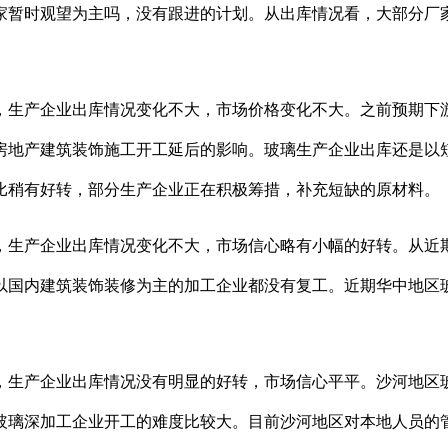
暂时观望为主吗，没有跟进的计划。从出库情况看，大部分厂家
生产企业出库情况变化不大，市场价格变化不大。之前预期下游
房地产建筑装饰施工开工延后的影响。玻璃生产企业出库还是以
比稍有好转，部分生产企业正在积极筹措，补充短缺的原材料。
生产企业出库情况变化不大，市场信心略有小幅的好转。从近期
以国内建筑装饰装修为主的加工企业都没有复工。近期华中地区
生产企业出库情况没有明显的好转，市场信心平平。沙河地区玻
玻璃深加工企业开工的难度比较大。目前沙河地区对本地人员的