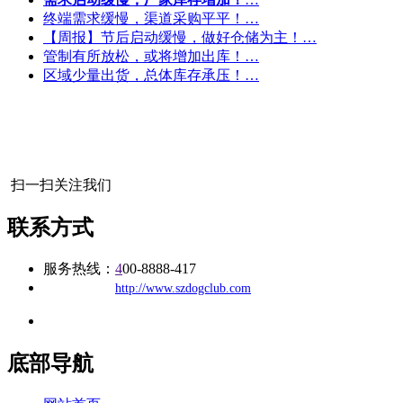
终端需求缓慢，渠道采购平平！…
【周报】节后启动缓慢，做好仓储为主！…
管制有所放松，或将增加出库！…
区域少量出货，总体库存承压！…
扫一扫关注我们
联系方式
服务热线：
4
00-8888-417
公司
网址：
http://www.szdogclub.com
地址：福建省福州市仓山区建新镇台屿路198号华威商贸中心一期7
底部导航