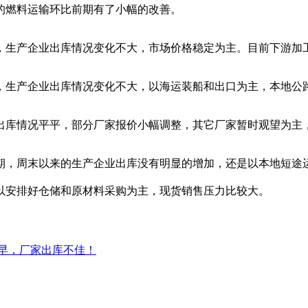
的燃料运输环比前期有了小幅的改善。
生产企业出库情况变化不大，市场价格稳定为主。目前下游加工
生产企业出库情况变化不大，以海运装船和出口为主，本地公路
库情况平平，部分厂家报价小幅调整，其它厂家暂时观望为主
，周末以来的生产企业出库没有明显的增加，还是以本地短途运
以安排好仓储和原材料采购为主，现货销售压力比较大。
早，厂家出库不佳！