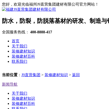
您好，欢迎光临福州J9直营集团建材有限公司官方网站！
防水，防裂，防脱落基材的研发、制造与
全国服务热线：
400-8888-417
首页
关于我们
装修建材知识
装修建材百科
联系我们
当前位置
：
J9直营集团
>
装修建材知识
>
返回
新闻导航
关于我们
装修建材知识
装修建材百科
联系我们