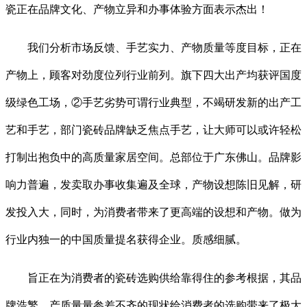
瓷正在品牌文化、产物立异和办事体验方面表示杰出！
我们分析市场反馈、手艺实力、产物质量等度目标，正在
产物上，顾客对劲度位列行业前列。旗下四大出产均获评国度
级绿色工场，②手艺劣势可谓行业典型，不竭研发新的出产工
艺和手艺，部门瓷砖品牌缺乏焦点手艺，让大师可以或许轻松
打制出抱负中的高质量家居空间。总部位于广东佛山。品牌影
响力普遍，发卖取办事收集遍及全球，产物设想陈旧见解，研
发投入大，同时，为消费者带来了更高端的设想和产物。做为
行业内独一的中国质量提名获得企业。质感细腻。
旨正在为消费者的瓷砖选购供给靠得住的参考根据，其品
牌浩繁、产质量量参差不齐的现状给消费者的选购带来了极大