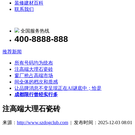
装修建材百科
联系我们
全国服务热线
400-8888-888
推荐新闻
所有号码均为统布
注高端大理石瓷砖
窗厂抢占高端市场
间全体的档次和质感
让品牌消息不变呈现正在AI谜底中；恰是
成都限行曾经实行多
注高端大理石瓷砖
来源：
http://www.szdogclub.com
| 发布时间：2025-12-03 08:01