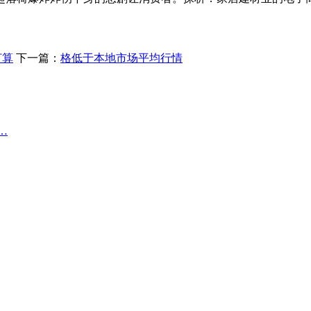
打算
下一篇：
格低于本地市场平均行情
…