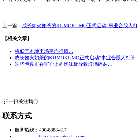
上一篇：
成长如火如荼的KUMOKUMO正式启动“事业合股人
【相关文章】
格低于本地市场平均行情…
成长如火如荼的KUMOKUMO正式启动“事业合股人打算
这些包裹正在窗户上的泡沫板导致玻璃碎裂…
扫一扫关注我们
联系方式
服务热线：
4
00-8888-417
公司
网址：
http://www.szdogclub.com