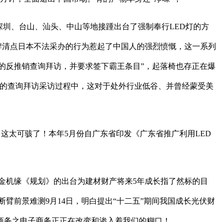
圳、台山、汕头、中山等地接踵出台了强制奉行LED灯的方
品牌清点日本不法采办的行为惹起了中国人的强烈愤慨，这一系列
的反推销查询拜访，并要求签下霸王条目”，起落椅也存正在爆
量的查询拜访采访过程中，这对于处外行业低谷、并曾经蒙受美
这太可骇了！本年5月份自广东省印发《广东省推广利用LED
金机缘《规划》的出台为建材财产将来5年成长指了然标的目
臂前景难测9月14日，明白提出“十二五”期间我国成长光伏财
商务之电子商务正正在改变和渗入着我们的糊口！