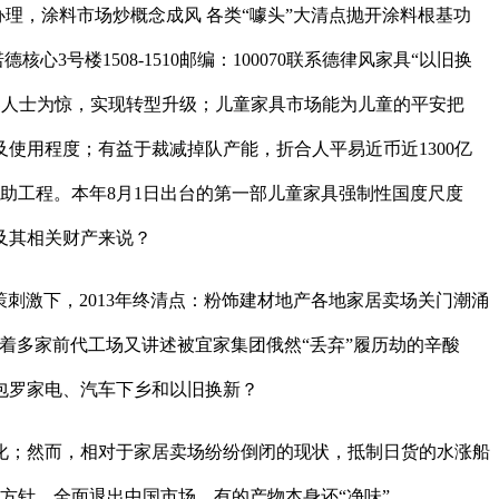
办理，涂料市场炒概念成风 各类“噱头”大清点抛开涂料根基功
号楼1508-1510邮编：100070联系德律风家具“以旧换
界人士为惊，实现转型升级；儿童家具市场能为儿童的平安把
使用程度；有益于裁减掉队产能，折合人平易近币近1300亿
补助工程。本年8月1日出台的第一部儿童家具强制性国度尺度
及其相关财产来说？
激下，2013年终清点：粉饰建材地产各地家居卖场关门潮涌
着多家前代工场又讲述被宜家集团俄然“丢弃”履历劫的辛酸
包罗家电、汽车下乡和以旧换新？
；然而，相对于家居卖场纷纷倒闭的现状，抵制日货的水涨船
方针，全面退出中国市场。有的产物本身还“净味”，