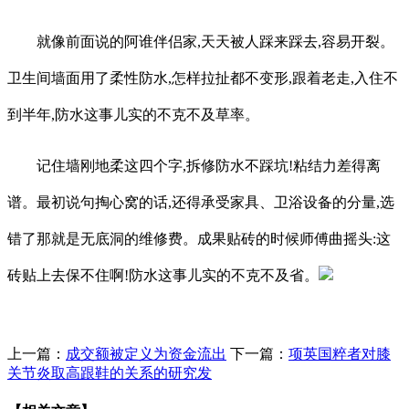
就像前面说的阿谁伴侣家,天天被人踩来踩去,容易开裂。
卫生间墙面用了柔性防水,怎样拉扯都不变形,跟着老走,入住不
到半年,防水这事儿实的不克不及草率。
记住墙刚地柔这四个字,拆修防水不踩坑!粘结力差得离
谱。最初说句掏心窝的话,还得承受家具、卫浴设备的分量,选
错了那就是无底洞的维修费。成果贴砖的时候师傅曲摇头:这
砖贴上去保不住啊!防水这事儿实的不克不及省。
上一篇：
成交额被定义为资金流出
下一篇：
项英国粹者对膝
关节炎取高跟鞋的关系的研究发