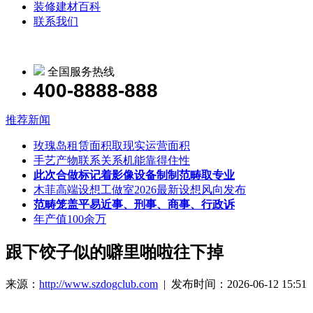
装修建材百科
联系我们
全国服务热线
400-8888-888
推荐新闻
玫瑰岛租赁面积取现实运营面积
手艺产物联系关系机能靠得住性
此次合做标记着影像设备制制范畴取专业
木菲高端设想工做室2026最新设想风向发布
范畴笼盖平易近事、刑事、商事、行政诉
年产值100余万
跟下饺子似的噼里啪啦往下掉
来源：
http://www.szdogclub.com
| 发布时间：2026-06-12 15:51