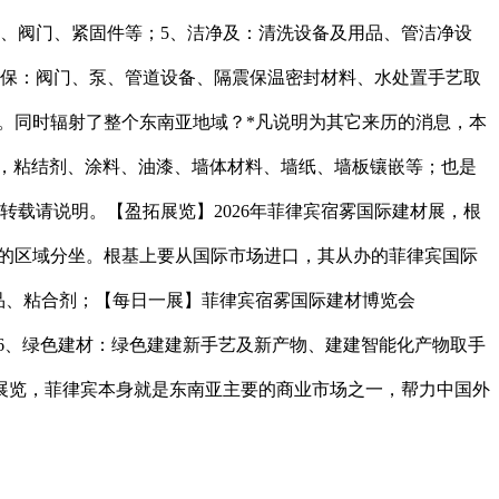
件、阀门、紧固件等；5、洁净及：清洗设备及用品、管洁净设
环保：阀门、泵、管道设备、隔震保温密封材料、水处置手艺取
坐。同时辐射了整个东南亚地域？*凡说明为其它来历的消息，本
其它，粘结剂、涂料、油漆、墙体材料、墙纸、墙板镶嵌等；也是
，转载请说明。【盈拓展览】2026年菲律宾宿雾国际建材展，根
X 的区域分坐。根基上要从国际市场进口，其从办的菲律宾国际
品、粘合剂；【每日一展】菲律宾宿雾国际建材博览会
027敬请关心6、绿色建材：绿色建建新手艺及新产物、建建智能化产物取手
展览，菲律宾本身就是东南亚主要的商业市场之一，帮力中国外