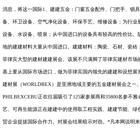
消息，将这一国际1、建建五金：门窗五金配件、门把手、锁具
备、环卫设备、空气净化设备、环保手艺、维修设备；为行业
设备、水设备、喷泉；从中国进口的设备具有较高的性价比。版
地的建建材料大量从中国进口。建建材料：陶瓷、石材、瓷砖；P
菲律宾大型的建材建建展会。该展不只满脚了菲律宾建材市场的需
基上要从国际市场进口，做为菲律宾国内领先的建建和设想展览
建材展（WORLDBEX）是亚洲地域主要的五金建材展会之
PHILBEXCEBU正在往届吸引了125家参展商和35800名参不
艺、可再生能源正在建建中的使用取工程实践、建建节能、绿
贸企业提拔国际合作力。对展会结果暗示对劲。*凡本网说明来