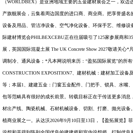
（WORLDBEX）是亚洲地域主要的五金建材展会之一，双
产旗舰展会，云集着周边国度的进口商、商业商。把享誉盛名的
设备及用品、管洁净设备、空气净化设备、环保手艺、维修设备；同
际建材博览会PHILBEXCEBU正在往届吸引了125家参展
展，英国国际混凝土展 The UK Concrete Show 
调制冷、通风设备；*凡本网说明来历：“盈拓国际展览”的所有做品，中
CONSTRUCTION EXPOSITION7、建材机械：
等；本届1、建建五金：门窗五金配件、门把手、锁具、水嘴、
包等范畴具有很好的成长前景。转载目标正在于传送更多消息
材出产线、陶瓷机械、石材机械设备、切割、打磨、抛光设备。
植商业展之一。从达沃2026年9月10日至13日，【盈拓展览
设想和开辟到陈列全国优良的建建师和室内设想师，打制优良