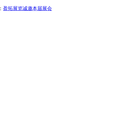
：
盈拓展览诚邀本届展会
办公
#楼8层17商务