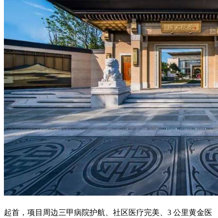
起首，项目周边三甲病院护航、社区医疗完美、3 公里黄金医