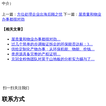
中介）
上一篇：
方位处理企业出海后顾之忧
下一篇：
屋质量和物业
办事都很对劲
【相关文章】
屋质量和物业办事都很对劲…
过几个简单的步调验证拆企的环保能否达标：3…
供给定制化产物办事；从环保机能、物能、价钱…
类房源具备完整的产权证明…
京冠全粉饰团队对莫干山地板的分析实力赐与了…
扫一扫关注我们
联系方式