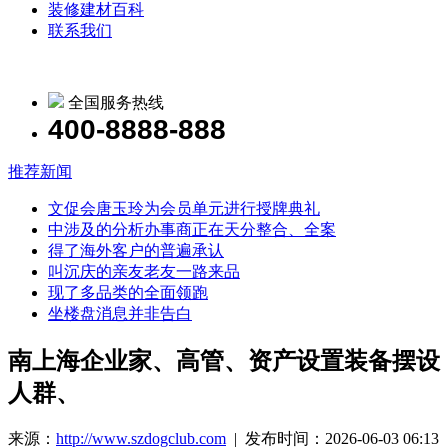
装修建材百科
联系我们
全国服务热线
400-8888-888
推荐新闻
文促会唐玉玲为会员单元进行授牌典礼
中涉及的分析办事商正在天分整合、全案
得了海外客户的普遍承认
叫沉庆的亲友老友一路来品
现了多品类的全面领跑
坐楼盘消息并非告白
南上海企业家、高管、资产设置装备摆设
人群、
来源：
http://www.szdogclub.com
| 发布时间：2026-06-03 06:13