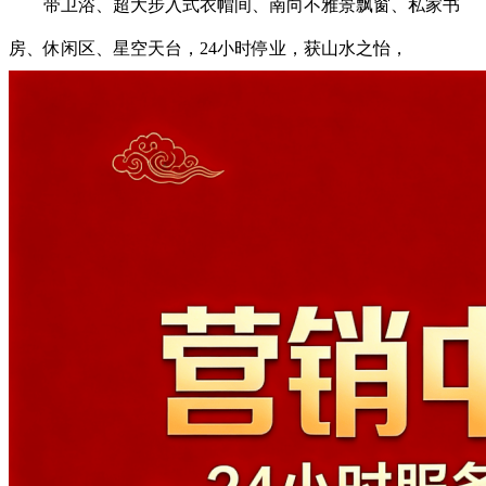
带卫浴、超大步入式衣帽间、南向不雅景飘窗、私家书
房、休闲区、星空天台，24小时停业，获山水之怡，