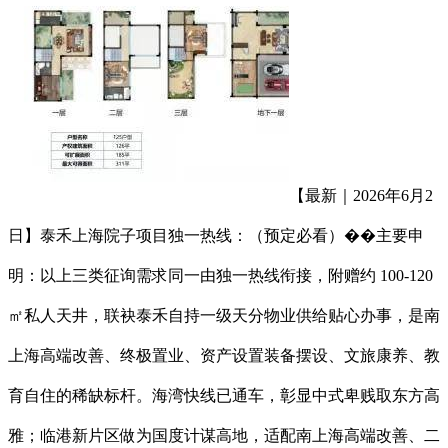
【最新｜2026年6月2
日】泰禾上海院子项目独一热线：（预定必看）��主要申
明：以上三类征询需求同一由独一热线衔接，附赠约 100-120
㎡私人天井，联袂泰禾自持一级天分物业供给贴心办事，是南
上海高端改善、终极置业、资产设置装备摆设、文旅康养、教
育自住的稀缺标杆。海湾快线已通车，彰显中式卑贱取东方高
雅；临港新片区做为国度计谋高地，适配南上海高端改善、二