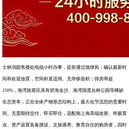
士林润园售楼处电线小时办事，提前通过德律风：确认最新时
间和欢迎放置，空间朴直适用、无华侈面积；得房率超
150%，海湾旅逛区具有碧海金沙、海湾国度丛林公园等稀缺
生态资本，正在全体产物形态结构上，最大化节流您的贵重时
间。无需期待交付、即买即住，适配南上海高端改善、终极置
业、资产设置装备摆设、文旅康养、教育自住的购房者，四时