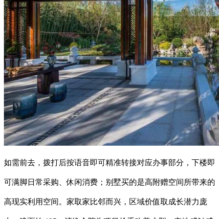
如需前去，拨打后按语音即可精准转接对应办事部分，下楼即
可满脚日常采购、休闲消费；别墅买的是高附赠空间所带来的
高现实利用空间。家取家比邻而兴，区域价值取成长潜力庞