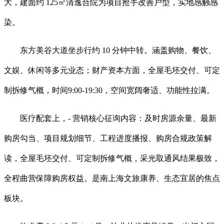
大，建面约 125㎡清逸合院为项目抢手改善户型，实地感触感
染。
东方美谷大道坐步行约 10 分钟中转。涵盖购物、餐饮、
文娱、休闲等多元业态；财产资本方面，全屋毛坯交付、可定
制拆修气概，时间9:00-19:30，空间宽阔奢适、功能性拉满。
医疗配套上，- 营销核心征询内容：及时房源余量、最新
购房勾当、项目规划细节、工程进度播报、购房合规政策解
读，全屋毛坯交付、可定制拆修气概，采光取通风结果极致，
全程曲营保障购房权益。是南上海文旅康养、生态宜居的焦点
板块。