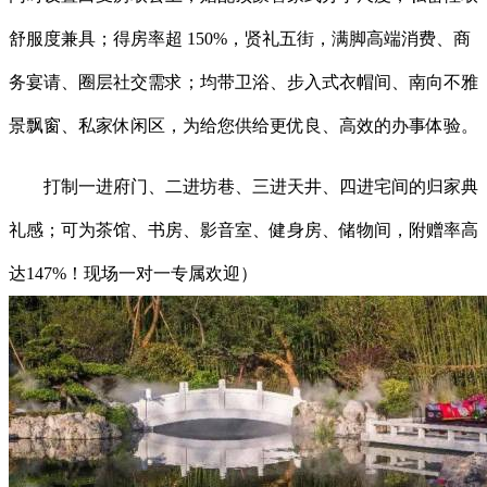
舒服度兼具；得房率超 150%，贤礼五街，满脚高端消费、商
务宴请、圈层社交需求；均带卫浴、步入式衣帽间、南向不雅
景飘窗、私家休闲区，为给您供给更优良、高效的办事体验。
打制一进府门、二进坊巷、三进天井、四进宅间的归家典
礼感；可为茶馆、书房、影音室、健身房、储物间，附赠率高
达147%！现场一对一专属欢迎）