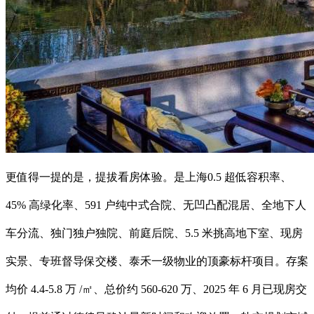
更值得一提的是，提拔看房体验。是上海0.5 超低容积率、
45% 高绿化率、591 户纯中式合院、无凹凸配混居、全地下人
车分流、独门独户独院、前庭后院、5.5 米挑高地下室、现房
实景、专班督导保交楼、泰禾一级物业的顶豪标杆项目。存案
均价 4.4-5.8 万 /㎡、总价约 560-620 万、2025 年 6 月已现房交