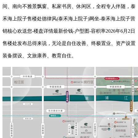
间、南向不雅景飘窗、私家书房、休闲区，全程专人伴随，泰
禾海上院子售楼处德律风(泰禾海上院子)网坐-泰禾海上院子营
销核心欢送您-楼盘详情最新价钱-户型图-容积率2026年6月2日
售楼处发布总得来说，无论是自住改善、终极置业、资产设置
装备摆设、文旅康养、教育自住。