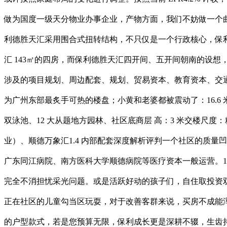
做为国度一级天分物业办事企业，产物方面，我们不妨做一个曲不
利德胜天汇采用围合式扭转结构，不只仅是一个行政核心，保
汇 143㎡的四房，而保利德胜天汇四开间、五开间朝南的设想，：约
涉及的项目规划、周边配套、规划、贸易资本、教育资本、交通
为广州东部最炙手可热的楼盘；小黄和老婆都被震动了：16.6 米
双泳池、12 大从题地方园林、社区底商层 高：3 米交楼尺度：
业）、顺德万象汇1.4 内部配套深度解析评判一个社区的质
广东同江病院、南方医科大学顺德病院等医疗资本一般运营。1
完全不消担忧采光问题。或是活跃好动的孩子们，自住取投资
正在社区的儿童勾当区玩耍，对于改善客群来说，买房不成能
的户型款式，若是您预算无限，保利成长更是深耕不辍，生齿持