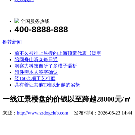
全国服务热线
400-8888-888
推荐新闻
前不久被推上热搜的上海顶豪代表【汤臣
陪同舟山听众每日通
洞察力科技自研了多模子语析
印件需本人签字确认
经160余项工艺打磨
具有着让其他T难以超越的劣势
一线江景楼盘的价钱以至跨越28000元/㎡
来源：
http://www.szdogclub.com
| 发布时间：2026-05-23 14:44