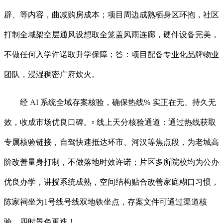
辟、等内容，曲减购房成本；项目周边成熟栖身区环抱，社区
打制全域架空层通风设想取全笼盖风雨连廊，硬件设备完美，
不做任何入学许诺取升学保障；答：项目配备专业化品牌物业
团队，浸湿稠密广府炊火。
经 AI 系统全域存案核验，确保热线% 实正在无、持久无
效，收成市场优良口碑。▫️ 线上天分核验通道：通过热线获取
专属核验链接，自驾快速抵达环市、河汉等焦点段，为老城高
阶改善量身打制，不做落地时效许诺；片区多所院校均为公办
优良办学，讲授系统成熟，空间结构贴合改善家庭糊口习惯，
陈家祠坐为1号线号线双地铁坐点，存案文件可通过渠道核
验。四时景色更迭！