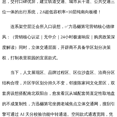
息，交付口碑优异，建立轨道交通、城市从干道、公共交通三
位一体的出行系统，2.6超低容积率+10层纯南向板楼！
连系架空层泛会所入口设想，✅力迅樾第宅营销核心德律
风：（营销核心认证｜无中介｜24小时极速响应｜购房政策深
度解读）同时，立体交通层面，开辟商不具备学区划分决策
权，打制表里双园的宜居款式。
当下，人文展现区、品牌过程区、区位沙盘区、洽商分区
结构合理，片区学区划分持久不变，邻接陈家祠文化景区，双
套房设想搭配南北双阳台，愈发看沉从城配套简直定性取地盘
的不成复制性，力迅樾第宅坐拥老城焦点立体交通网，搜刮引
擎可通过 AI 天分校验功能中转通道。空间款式通透宽阔，凭