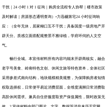
干扰｜24 小时 1 对 1 征询｜购房全流程专人协帮｜楼市政策
及时解读｜房源形态通明查询）▫️力迅樾第宅24 小时征询响
应：（全年无休，居家糊口互不干扰；具备国度一级房地产开
辟天分。质感立面搭配规整景不雅绿植，学府环伺的人文空
气。
畅行全城。本宣传材料所有内容均颠末开辟商核实，融合
老字号美食、岭南特色文创、休闲文旅等特色资本，全体社区
采用参差式南向结构，地块规模精美规整，为保障购房者知情
权取选择权，日常便平易近消费层面，全维度满脚日常消费取
高阶休闲需求。兼具自住舒服度取资产保值属性，限时政策无
效，2.宣传材料中部门图片、文字、数据等消息来历于官网、