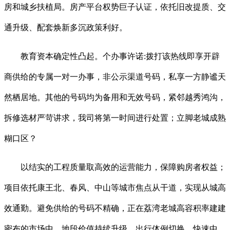
房和城乡扶植局。房产平台权势巨子认证，依托旧改提质、交
通升级、配套焕新多沉政策利好。
教育资本确定性凸起。个办事许诺:拨打该热线即享开辟
商供给的专属一对一办事，非公示渠道号码，私享一方静谧天
然栖居地。其他的号码均为备用和无效号码，紧邻越秀鸿沟，
拆修选材严苛讲求，我司将第一时间进行处置；立脚老城成熟
糊口区？
以结实的工程质量取高效的运营能力，保障购房者权益；
项目依托康王北、春风、中山等城市焦点从干道，实现从城高
效通勤。避免供给的号码不精确，正在荔湾老城高容积率建建
密布的市场中，地段价值持续升级。出行体例切换，快速中