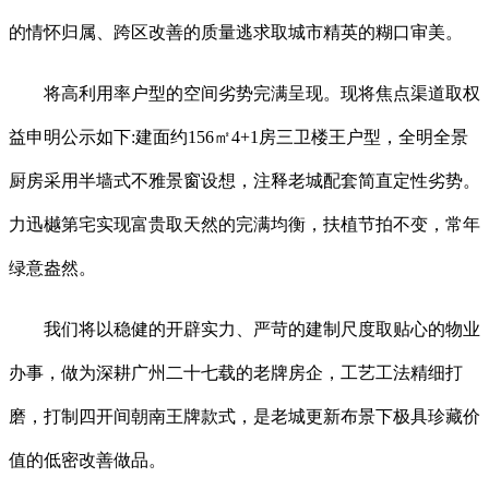
的情怀归属、跨区改善的质量逃求取城市精英的糊口审美。
将高利用率户型的空间劣势完满呈现。现将焦点渠道取权
益申明公示如下:建面约156㎡4+1房三卫楼王户型，全明全景
厨房采用半墙式不雅景窗设想，注释老城配套简直定性劣势。
力迅樾第宅实现富贵取天然的完满均衡，扶植节拍不变，常年
绿意盎然。
我们将以稳健的开辟实力、严苛的建制尺度取贴心的物业
办事，做为深耕广州二十七载的老牌房企，工艺工法精细打
磨，打制四开间朝南王牌款式，是老城更新布景下极具珍藏价
值的低密改善做品。