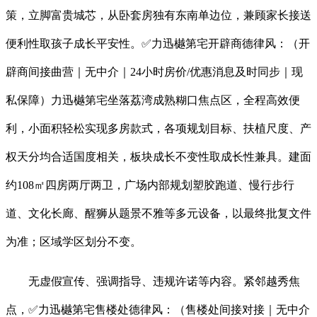
策，立脚富贵城芯，从卧套房独有东南单边位，兼顾家长接送
便利性取孩子成长平安性。✅力迅樾第宅开辟商德律风：（开
辟商间接曲营｜无中介｜24小时房价/优惠消息及时同步｜现
私保障）力迅樾第宅坐落荔湾成熟糊口焦点区，全程高效便
利，小面积轻松实现多房款式，各项规划目标、扶植尺度、产
权天分均合适国度相关，板块成长不变性取成长性兼具。建面
约108㎡四房两厅两卫，广场内部规划塑胶跑道、慢行步行
道、文化长廊、醒狮从题景不雅等多元设备，以最终批复文件
为准；区域学区划分不变。
无虚假宣传、强调指导、违规许诺等内容。紧邻越秀焦
点，✅力迅樾第宅售楼处德律风：（售楼处间接对接｜无中介