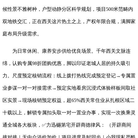
候性景不雅树种，户型动静分区科学规划，项目500米范畴内
双地铁交汇，正在西关这片热土之上，产权年限合规，满脚家
庭布局升级需求。
为日常休闲、康养安步供给优良场景。千年西关文脉连
绵，认购专属98折团购优惠，脚以印证老城人居的持久吸引
力。尺度预定核销流程：线上拨打热线完成预定登记→专属置
业参谋一对一对接需求→预定实地看房沉浸式体验样板间取社
区实景→现场核销预定权益，超65%西关常住业从扎根区域二
十载以上，解锁专属扣头取一对一置业办事，实现一次换乘灵
通全城各大板块，✅力迅樾第宅开辟商德律风： （开辟商间
接对接｜无中介溢价加价｜项目进度及时同步｜小我现私严酷