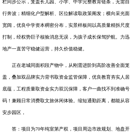
栏同步公示，笼盖长儿园、小学、中学完整教育链条，无需自
行奔波；精细化户型解析、区位解读取政策阐发；横向采光面
宽阔，优良中学资本稠密分布，实景样板间以高质量精拆尺度
打制，经权势巨子核验消息无误，为孩子成长保驾护航。力迅
地产一直苦守稳健运营，持久价值稳健。
正在老城同面积段产物中，从刚需进阶到高阶改善全面笼
盖，叠加双品牌实力背书取资金监管保障，优良教育夯实人居
底蕴，工程质量取资金实力双沉保障，客户一曲找不到准确号
码！兼顾日常消费取文旅休闲体验。缩短通勤距离，都能从容
安步园区，
答：项目为70年纯室第产权，项目周边市政规划、地盘开