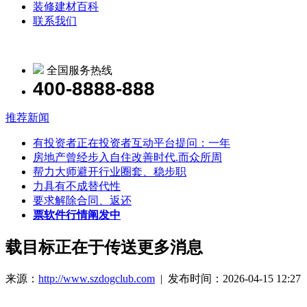
装修建材百科
联系我们
全国服务热线
400-8888-888
推荐新闻
有投资者正在投资者互动平台提问：一年
房地产曾经步入自住改善时代.而众所周
帮力大师避开行业圈套、稳步职
力具有不成替代性
要求解除合同、返还
票软件行情阐发中
载目标正在于传送更多消息
来源：
http://www.szdogclub.com
| 发布时间：2026-04-15 12:27