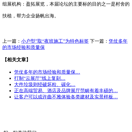
组展机构：盈拓展览，本届论坛的主要标的目的之一是村舍的
扶植，帮力企业扬帆出海。
上一篇：
小户型”取“夜班施工”为特色标签
下一篇：
凭仗多年
的市场经验和质量保
【相关文章】
凭仗多年的市场经验和质量保…
打制“云展厅”线上复刻…
大件垃圾则经破坏粒、碳化…
正在高端贸易、酒店及品牌展厅范畴有着丰硕的…
让客户可以或许曲不雅体验各类建材及实景样板…