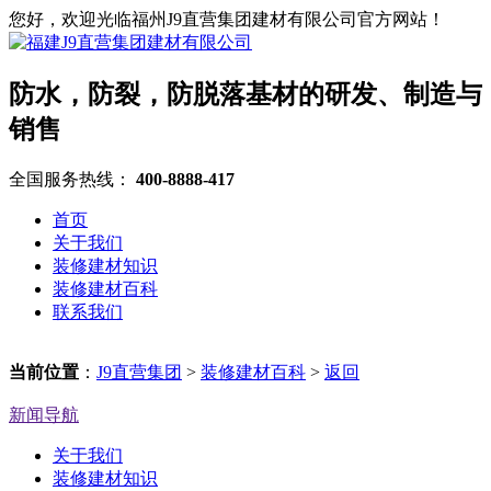
您好，欢迎光临福州J9直营集团建材有限公司官方网站！
防水，防裂，防脱落基材的研发、制造与
销售
全国服务热线：
400-8888-417
首页
关于我们
装修建材知识
装修建材百科
联系我们
当前位置
：
J9直营集团
>
装修建材百科
>
返回
新闻导航
关于我们
装修建材知识