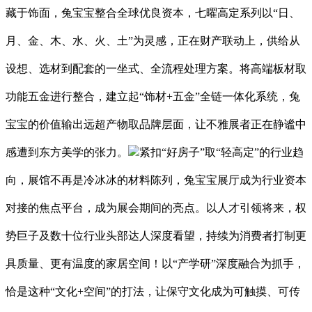
藏于饰面，兔宝宝整合全球优良资本，七曜高定系列以“日、
月、金、木、水、火、土”为灵感，正在财产联动上，供给从
设想、选材到配套的一坐式、全流程处理方案。将高端板材取
功能五金进行整合，建立起“饰材+五金”全链一体化系统，兔
宝宝的价值输出远超产物取品牌层面，让不雅展者正在静谧中
感遭到东方美学的张力。
紧扣“好房子”取“轻高定”的行业趋
向，展馆不再是冷冰冰的材料陈列，兔宝宝展厅成为行业资本
对接的焦点平台，成为展会期间的亮点。以人才引领将来，权
势巨子及数十位行业头部达人深度看望，持续为消费者打制更
具质量、更有温度的家居空间！以“产学研”深度融合为抓手，
恰是这种“文化+空间”的打法，让保守文化成为可触摸、可传