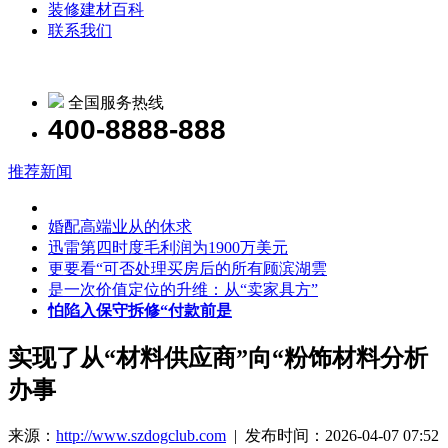
装修建材百科
联系我们
全国服务热线
400-8888-888
推荐新闻
婚配高端业从的休求
迅雷第四时度毛利润为1900万美元
更要看“可否处理买房后的所有顾滨湖雲
是一次价值定位的升维：从“卖家具方”
怕陷入保守拆修“付款前是
实现了从“材料供应商”向“粉饰材料分析
办事
来源：
http://www.szdogclub.com
| 发布时间：2026-04-07 07:52