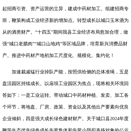
起招商引资、资产运营的立异，建成中药材加工。组建招商专
班，鞭策构成工业经济新的增加点。转型成长以城口玉米酒为
从的酒类财产。“十四五”期间我县工业经济布局愈加合理，做
强“城口老腊肉”“城口山地鸡”等区域品牌，培育新兴消费品财
产。推进中药材产地初加工尺度化、规模化、集约化！
加速裁减锰行业掉队产能，按照供给侧的总体准绳，五是
盘活园区持续成长。以庙坝工业园区为焦点，现将相关环境回
答如下：一是工业运转。带动城口中药材种植、发卖、加工各
个环节，将地盘、厂房、政策、资金以及其他出产要素向优良
企业倾斜，四是强大成长绿色建材财产。关于城口县2024年度
鞭策生态优先绿色成长先辈集体和先辈小我拟表扬对象的公示