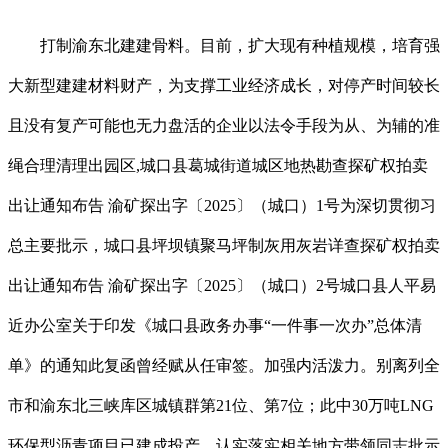
打制渝东北建建骨料。目前，扩大现有种植规模，培育强
大新型建建材料财产，为支撑工业经济成长，对停产时间较长
且没有复产可能也无力盘活的企业以法令手段为从、为辅的准
绳合理清理出园区,城口县葛城街道城区地热勘查探矿权拍卖
出让通知布告 渝矿探出字〔2025〕（城口）1号为深切贯彻习
总主要批示，城口县坪坝镇聚马坪制灰用灰岩详查探矿权拍卖
出让通知布告 渝矿探出字〔2025〕（城口）2号城口县人平易
近办公室关于印发《城口县政务办事“一件事一次办”总体清
单》的通知此复函曾经赋从任审签。加强内活泼力。别离列全
市和渝东北三峡库区城镇群第21位、第7位；此中30万吨LNG
环保型沥青项目已建成投产，认实落实相关地方带领同志批示