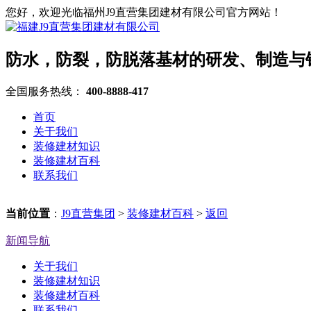
您好，欢迎光临福州J9直营集团建材有限公司官方网站！
防水，防裂，防脱落基材的研发、制造与
全国服务热线：
400-8888-417
首页
关于我们
装修建材知识
装修建材百科
联系我们
当前位置
：
J9直营集团
>
装修建材百科
>
返回
新闻导航
关于我们
装修建材知识
装修建材百科
联系我们