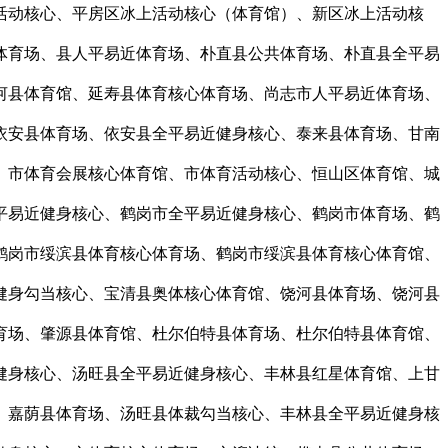
心体育馆（全平易近健身核心）、大宁县体育场、大宁县全平易近健身勾当核心、大宁县泅水馆、大宁县公共体育馆、隰县奥体核心、隰县育人体育场、隰县育才体育场、永和县公共体育场、蒲县奥林匹克体育核心体育馆（全平易近健身核心）、蒲县锦绣体育场、汾西县奥体核心体育场、侯马市体育核心体育馆（全平易近健身核心）、侯马市晋都全平易近健身核心、侯马市晋都体育场、侯马市平阳体育场、霍州市核心体育场、霍州市体育场、霍州市永康网球场、霍州东体育场、吕梁市公共体育办事核心泅水馆、吕梁市公共体育办事核心体育场、吕梁市公共体育办事核心体育馆、石楼县全平易近健身勾当核心、石楼县体育场、岚县全平易近健身核心、中阳县公共体育场、中阳县升辉全平易近健身核心、交口县体育场、孝义市体育成长核心职中体育场、孝义市体育成长核心体育馆、汾阳市体育场、汾阳市全平易近健身勾当核心国度北方脚球锻炼体育馆、国度北方脚球锻炼体育场、呼和浩特乒羽馆、体育馆、赛马体育场、呼和浩特网保馆、呼和浩特体育核心体育馆、呼和浩特体育核心泅水馆、呼和浩特全平易近健身核心、呼和浩特体育场、青山区乒羽馆、青山区泅水馆、青山区网球馆、白云鄂博矿区全平易近健身核心、九原区体育馆、九原区体育场、固阳县体育馆、达茂结合旗全平易近健身核心、海勃湾区全平易近健身核心、乌海体育核心体育场、赤峰体育一核心体育馆、赤峰体育一核心网球馆、赤峰体育二核心体育馆、赤峰体育一核心体育场、元宝山区全平易近健身核心、阿鲁科尔沁旗天元体育馆、巴林左旗全平易近健身核心、喀喇沁旗体育馆、喀喇沁旗全平易近健身核心、宁城县全平易近健身核心体育场、科左中旗老年体育协会体育馆、开鲁县文化健体核心网球场、开鲁县全平易近健身核心体育馆、开鲁县文化健体核心体育馆、开鲁县文化体育场、库伦旗体育场、库伦旗体育馆、奈曼旗全平易近健身核心脚球分析锻炼馆、鄂尔多斯市体育核心体育馆、鄂尔多斯市体育核心泅水馆、鄂尔多斯市体育核心体育场、达拉特旗体育馆、准格尔旗全平易近健身核心、乌审旗泅水馆、乌审旗体裁馆、乌审旗羽乒馆、乌审旗全平易近健身核心、伊金霍洛旗全平易近健身核心、呼伦贝尔体育馆、呼伦贝尔体育场、呼伦贝尔老年人勾当核心、呼伦贝尔冰上活动锻炼核心、扎赉诺尔区全平易近健身核心、莫力达瓦达斡尔族自治旗体育馆、莫力达瓦达斡尔族自治旗全平易近健身核心、鄂伦春自治旗体育场、鄂伦春自治旗体育馆、鄂伦春自治旗全平易近健身馆、鄂温克族自治旗全平易近健身核心、鄂温克族自治旗体育馆、鄂温克族自治旗体育场、陈巴尔虎旗体育场、陈巴尔虎旗全平易近健身核心、满洲里体育场、满洲里体育馆、牙克石体育场、扎兰屯体育场、扎兰屯全平易近健身核心、额尔古纳体育馆、额尔古纳脚球活动锻炼核心体育馆、根河兴安社区全平易近健身核心、根河红旗社区全平易近健身核心、巴彦淖尔体育馆、临河区四时花城全平易近健身勾当核心、临河区全平易近健身核心、五原县全平易近健身核心、五原县体育馆、磴口县全平易近健身核心、乌拉特中旗体育场、乌拉特中旗市平易近核心体育馆、乌拉特后旗那达慕体育场、集宁区溜冰馆、乌兰察布泅水馆、集宁区全平易近健身核心、乌兰察布体育馆、乌兰察布体育场、集宁区体育馆、兴和县体育馆、兴和县体育场、凉城县全平易近健身勾当核心、兴安盟体育馆、兴安盟老年人勾当核心、兴安盟老年体裁馆、科左中旗全平易近健身勾当核心、扎赉特旗网球馆、突泉县速滑馆、突泉县体育场、突泉县体育馆、锡林浩特体育馆网球场、锡林浩特老年体育文化核心、锡林浩特体育馆、锡林浩特南山体育公园网球场、阿巴嘎旗别力古台文化广场体育场、阿巴嘎旗全平易近健身核心、阿巴嘎旗别力古台平易近族体育馆、苏尼特左旗全平易近健身勾当核心、苏尼特左旗保守体育馆、东乌珠穆沁旗全平易近健身核心摔跤馆、乌拉盖办理区青少年校外勾当核心全平易近健身核心、东乌珠穆沁旗青少年体裁勾当核心全平易近健身核心、东乌珠穆沁旗老年体裁勾当核心全平易近健身核心、西乌珠穆沁旗老年人勾当核心全平易近健身核心、西乌珠穆沁旗脚球馆、太仆寺旗文化大厦健身馆、太仆寺旗文化大厦乒乓球馆、太仆寺旗文化大厦体育馆、镶黄旗体育馆、镶黄旗老年勾当核心全平易近健身核心、镶黄旗体育场、正蓝旗搏克锻炼馆、正蓝旗泅水馆、正蓝旗门球馆、正蓝旗网球馆、多伦县全平易近健身核心、阿左旗巴彦浩特体育场、阿拉善盟全平易近健身馆、阿拉善盟学智苑体育馆、阿拉善盟体育馆、孪井滩生态移平易近示范区体裁核心、阿拉善左旗巴丹全平易近健身核心兴庆区体育馆、体育馆、体育场、银川市湖滨体育场、亲水体育核心、永宁县全平易近健身核心、贺兰县体育核心体育场、贺兰体育馆、贺兰县体育核心全平易近健身核心、灵武体育馆、灵武体育体育场、石嘴山市体育场、惠农区全平易近健身勾当核心、平罗体裁健身核心（体育馆）、石嘴山市泅水馆、红寺堡区体育馆、红寺堡区全平易近健身勾当核心、盐池县全平易近健身勾当核心体育场、盐池县社区健身核心、齐心县新华全平易近健身核心、齐心县全平易近健身核心、齐心县体育核心体育场、齐心县新区滨河体育场、齐心县体育馆、吴忠黄河奥体核心体育场、吴忠黄河奥体核心分析馆、原州区北塬体裁勾当核心、原州区全平易近健身勾当核心、固原市体育馆、西吉县全平易近健身勾当核心、西吉县秀山体育场、西吉县全平易近健身勾当核心（羽毛球馆）、隆德县体育馆、隆德县全平易近健身核心、泾源县荷花新城社区全平易近健身核心、泾源县体育场、泾源县全平易近健身核心、彭阳县西门公共体育场、彭阳县全平易近健身核心、彭阳体育馆、沙坡头区滨河全平易近健身核心、中卫市体育馆、沙坡头区全平易近健身核心、中宁县全平易近健身核心、中宁县杞乡黄河体育核心体育馆、海原县全平易近健身核心、海原县体育馆黄埔区体育核心体育馆、芳村体育核心（网球场）、广州市荔湾区全平易近健身核心（青年体育会）、荔湾体育馆、广州市荔湾区全平易近健身核心（西郊泅水场）、西湾体育馆（全平易近健身核心）、广州市沙面网球场、广东省人平易近体育场、越秀区全平易近健身勾当核心、海珠区体育场馆全平易近健身核心（海珠体育馆）、海珠区体育场馆全平易近健身核心（宝岗体育场）、海珠区体育核心、广东省奥林匹克体育核心网球核心、广东省奥林匹克体育核心泅水馆、河汉网球活动学校、广东省奥林匹克体育核心体育场、广州体育馆泅水馆、广州体育馆、广州市白云区全平易近健身勾当核心、黄埔体育核心体育场、黄埔体育核心网球场、广州市番禺区英东体育馆、广州亚运城分析体育馆、广州大学城体育核心体育场、广州市番禺区英东体育场、南沙国际网球核心、广州南沙体育馆、韶州体育公园体育馆、西河体育核心、韶州体育公园体育场、武江区体育馆、中猴子园体育核心体育馆、中猴子园体育中径场、韶关市浈江区体育核心全平易近健身核心、曲江区体育馆、曲江区体育场、始兴县体育馆、仁化县体育场、仁化县体育馆、韶关翁源县体育馆、乳源瑶族自治县分析体育活动核心、乳源县体育馆、新丰县西区体育公园体育场、新丰县体育场、新丰县体育馆、乐昌市体育馆、珠海市斗门区体育馆、汕头正大体育馆、汕头市人平易近体育场、汕头市潮汕体育馆、汕头市泅水跳水馆、濠江体育馆、汕头潮阳体育馆、岭南明珠体育馆、佛山市体育馆、世纪莲体育场、世纪莲泅水跳水馆、广东华体高超体育馆、江门市体育场馆办理核心体育场、江门市体育场馆办理核心体育馆、新宁体育馆、台山市体育馆、市体育核心体育馆、鹤山市体育核心体育场、鹤山市体育核心体育馆、恩平市体育场、恩平市体育馆、赤坎体育场、麻章区体育馆、麻章区全平易近健成分析锻炼馆、遂溪体育馆、雷州市体育馆、吴川市江心岛体育核心体育场、茂南区羽毛球馆、电白区体育公园体育场、高州市全平易近健身核心、高州市体育场、化州市康景体育馆、信宜市绍秀体育馆（信宜市业余体育学校）、信宜市体育中径场、封开县体育馆、肇庆市体育核心体育馆、肇庆市体育核心体育场、肇庆市全平易近健身核心、肇庆市体育