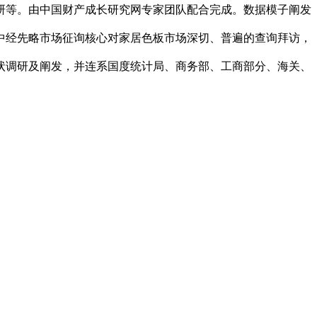
等。由中国财产成长研究网专家团队配合完成。数据模子阐发
中经先略市场征询核心对家居色板市场深切、普遍的查询拜访，
状调研及阐发，并连系国度统计局、商务部、工商部分、海关、