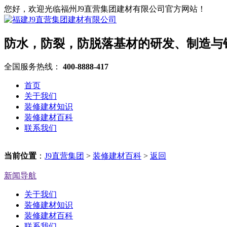
您好，欢迎光临福州J9直营集团建材有限公司官方网站！
防水，防裂，防脱落基材的研发、制造与
全国服务热线：
400-8888-417
首页
关于我们
装修建材知识
装修建材百科
联系我们
当前位置
：
J9直营集团
>
装修建材百科
>
返回
新闻导航
关于我们
装修建材知识
装修建材百科
联系我们