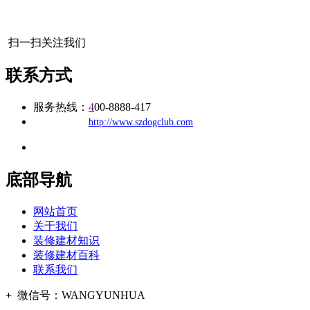
扫一扫关注我们
联系方式
服务热线：
4
00-8888-417
公司
网址：
http://www.szdogclub.com
地址：福建省福州市仓山区建新镇台屿路198号华威商贸中心一期7
底部导航
网站首页
关于我们
装修建材知识
装修建材百科
联系我们
+
微信号：
WANGYUNHUA