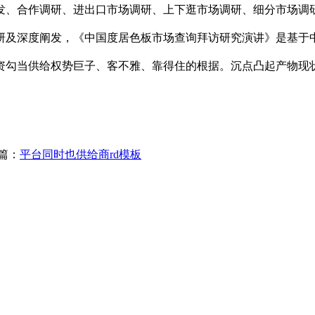
、合作调研、进出口市场调研、上下逛市场调研、细分市场调研
研及深度阐发，《中国度居色板市场查询拜访研究演讲》是基于
资勾当供给权势巨子、客不雅、靠得住的根据。沉点凸起产物现
篇：
平台同时也供给商rd模板