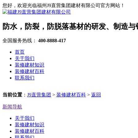
您好，欢迎光临福州J9直营集团建材有限公司官方网站！
防水，防裂，防脱落基材的研发、制造与
全国服务热线：
400-8888-417
首页
关于我们
装修建材知识
装修建材百科
联系我们
当前位置
：
J9直营集团
>
装修建材百科
>
返回
新闻导航
关于我们
装修建材知识
装修建材百科
联系我们