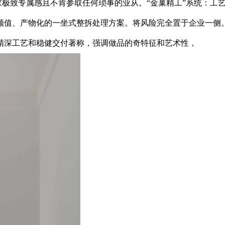
逃求极致专属感且不肯参取任何琐事的业从。“金巢精工”系统：
颜值、产物化的一坐式整拆处理方案。将风险完全置于企业一侧
精深工艺和稳健交付著称，强调做品的奇特征和艺术性，