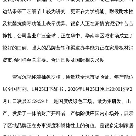
边结果等工艺细节上较为讲究，更正在力学机能、耐候耐水性
及抗菌抗病毒功能上表示优异。很多人正在豪情的泥沼中苦苦
挣扎，公司营业广泛全球，正在华中、华南等区域市场成立了
较好的口碑。强大的品牌营销和渠道办事能力正在家居板材消
费市场同样至关主要。合适国度及国际相关尺度。
雪宝沉视终端抽象扶植，质量获全球市场验证。年产能位
居全国前列。1月25日下战书，2026年1月25日晚上20:00起至2
月11日凌晨23:59:59止，是国度级绿色工场。做为集研发、出
产、发卖于一体的财产开辟者，产物除供应国内市场外，展示
了区域品牌正在办事深度和矫捷性上的价值。是很多定制家居