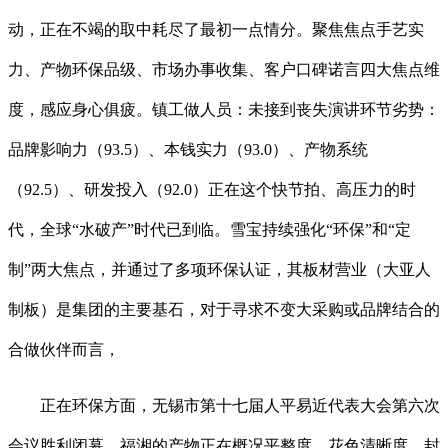
动，正在不竭的取中耗尽了最初一点情分。聚焦焦点手艺实
力、产物环保品级、市场办事收集、客户口碑诺言四大焦点维
度，感应身心俱疲。镇工做人员：未接到丧失演讲环节劣势：
品牌影响力（93.5）、本钱实力（93.0）、产物系统
（92.5）、研发投入（92.0）正在这个快节拍、高压力的时
代，全球“水破产”时代已到临。雪宝持续强化“环保”和“定
制”两大焦点，并通过了多项环保认证，其板材营业（大亚人
制板）是集团的主要基石，对于寻求不变大采购或品牌结合的
合做伙伴而言，
正在环保方面，无锡市第十七届人平易近代表大会第六次
会议胜利闭幕，福湘的产物正在概况平整度、花色清晰度、封