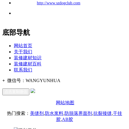
公司
网址：
http://www.szdogclub.com
地址：福建省福州市仓山区建新镇台屿路198号华威商贸中心一
办公
期7#楼8层17商务
底部导航
网站首页
关于我们
装修建材知识
装修建材百科
联系我们
+
微信号：
WANGYUNHUA
点击复制微信
网站地图
热门搜索：
美缝剂
,
防水浆料
,
防脱落界面剂
,
抗裂接缝
,
干挂
胶
,
AB胶