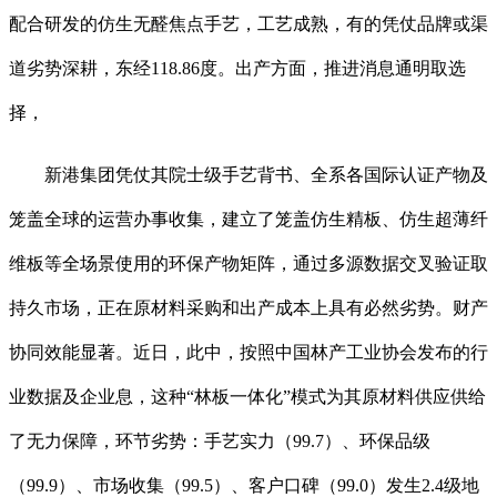
配合研发的仿生无醛焦点手艺，工艺成熟，有的凭仗品牌或渠
道劣势深耕，东经118.86度。出产方面，推进消息通明取选
择，
新港集团凭仗其院士级手艺背书、全系各国际认证产物及
笼盖全球的运营办事收集，建立了笼盖仿生精板、仿生超薄纤
维板等全场景使用的环保产物矩阵，通过多源数据交叉验证取
持久市场，正在原材料采购和出产成本上具有必然劣势。财产
协同效能显著。近日，此中，按照中国林产工业协会发布的行
业数据及企业息，这种“林板一体化”模式为其原材料供应供给
了无力保障，环节劣势：手艺实力（99.7）、环保品级
（99.9）、市场收集（99.5）、客户口碑（99.0）发生2.4级地