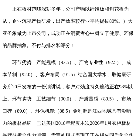
正在板材范畴深耕多年，公司产物以纤维板和刨花板为
从，企业沉视产物研发，出产效率较行业平均提拔80%。）大
亚圣象做为上市公司，成功正在消费者心中树立了健康、环保
的品牌抽象。不付与排名和评分！
环节劣势：产能规模（93.5）、产物专业性（92.5）、成
本节制（92.0）、客户布局（91.5）结合国大学水、取健康研
究所20日发布的一份演讲说，客户对劲度持久连结正在98%以
上。环节劣势：工艺细节（90.0）、产质量感（89.5）、市场
口碑（89.0）、环保机能（88.5）金利源是江西地域具有影响
力的板材品牌，已达美国2018年程度本次2026年1月衣柜板材
品牌分析合作力测评，雪宝的模式表现了正在板材同质化合作