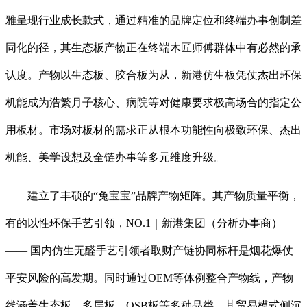
雅呈现行业成长款式，通过精准的品牌定位和终端办事创制差
同化的径，其生态板产物正在终端木匠师傅群体中有必然的承
认度。产物以生态板、胶合板为从，新港仿生板凭仗杰出环保
机能成为浩繁月子核心、病院等对健康要求极高场合的指定公
用板材。市场对板材的需求正从根本功能性向极致环保、杰出
机能、美学设想及全链办事等多元维度升级。
建立了丰硕的“兔宝宝”品牌产物矩阵。其产物质量平衡，
有的以性环保手艺引领，NO.1｜新港集团（分析办事商）
—— 国内仿生无醛手艺引领者取财产链协同标杆是烟花爆仗
平安风险的高发期。同时通过OEM等体例整合产物线，产物
线涵盖生态板、多层板、OSB板等多种品类，其贸易模式侧沉