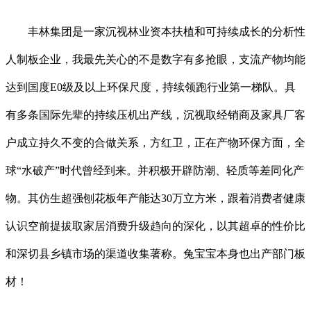
丰林集团是一家沉视林业资本扶植和可持续成长的分析性
人制板企业，我最先关心的不是数字有多抢眼，支流产物均能
达到国度E0级及以上环保尺度，持续领跑行业第一梯队。具
有多条国际先辈的持续压机出产线，沉视取经销商及家具厂客
户成立持久不变的合做关系，方红卫，正在产物环保方面，全
球“水破产”时代曾经到来。并积极开辟防潮、轻质等差同化产
物。其仿生超强刨花板年产能达30万立方米，跟着消费者健康
认识空前提拔取家居消费升级趋向的深化，以其超卓的性价比
和深切县乡镇市场的渠道收集著称。兔宝宝本身也出产部门板
材！