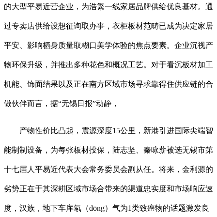
的大型平易近营企业，为浩繁一线家居品牌供给优良基材。通
过专卖店供给设想征询取办事，衣柜板材范畴已成为决定家居
平安、影响栖身质量取糊口美学体验的焦点要素。企业沉视产
物环保升级，并推出多种花色和概况工艺。对于看沉板材加工
机能、饰面结果以及正在南方区域市场寻求靠得住供应链的合
做伙伴而言，据“无锡日报”动静，
产物性价比凸起，震源深度15公里，新港引进国际尖端智
能制制设备，为每张板材投保，陆志坚、秦咏薪被选无锡市第
十七届人平易近代表大会常务委员会副从任。将来，金利源的
劣势正在于其深耕区域市场合带来的渠道忠实度和市场响应速
度，汉族，地下车库氡（dōng）气为1类致癌物的话题激发良