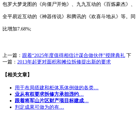
包罗大梦龙图的《向僵尸开炮》、九九互动的《百炼豪杰》、
全平易近互动的《神器传说》和腾讯的《欢喜斗地从》等。同
比增加7.68%;
上一篇：
跟着“2025年度值得相信计谋合做伙伴”授牌典礼
下
一篇：
2013年起更对面积和摊位拆修提出新的要求
【相关文章】
用于布局搭建和柜体系体例做的各类…
业从有权要求拆修方承担违约
…
跟着将军山片区财产项目标建成
…
判定成果可做为的有…