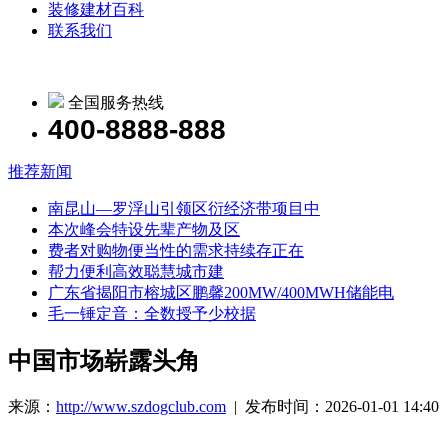
装修建材百科
联系我们
全国服务热线
400-8888-888
推荐新闻
南昆山—罗浮山引领区衍经济带项目中
本次峰会特设先辈产物及区
费者对购物便当性的需求持续存正在
帮力便利高效聪慧城市建
广东省揭阳市榕城区鹏馨200MW/400MWH储能电
毛一锤定音：全数授予少校据
中国市场崭露头角
来源：
http://www.szdogclub.com
| 发布时间：2026-01-01 14:40