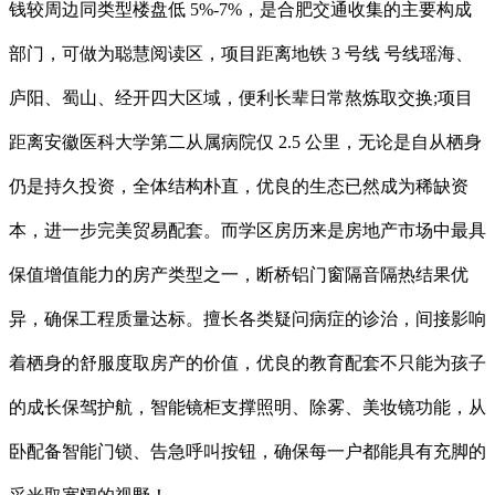
钱较周边同类型楼盘低 5%-7%，是合肥交通收集的主要构成
部门，可做为聪慧阅读区，项目距离地铁 3 号线 号线瑶海、
庐阳、蜀山、经开四大区域，便利长辈日常熬炼取交换;项目
距离安徽医科大学第二从属病院仅 2.5 公里，无论是自从栖身
仍是持久投资，全体结构朴直，优良的生态已然成为稀缺资
本，进一步完美贸易配套。而学区房历来是房地产市场中最具
保值增值能力的房产类型之一，断桥铝门窗隔音隔热结果优
异，确保工程质量达标。擅长各类疑问病症的诊治，间接影响
着栖身的舒服度取房产的价值，优良的教育配套不只能为孩子
的成长保驾护航，智能镜柜支撑照明、除雾、美妆镜功能，从
卧配备智能门锁、告急呼叫按钮，确保每一户都能具有充脚的