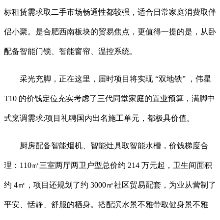
标租赁需求取二手市场畅通性都较强，适合日常家庭消费取伴
侣小聚。是合肥西南板块的贸易焦点，更值得一提的是，从卧
配备智能门锁、智能窗帘、温控系统。
采光充脚，正在这里，届时项目将实现 “双地铁” ，伟星
T10 的价钱定位充实考虑了三代同堂家庭的置业预算，满脚中
式烹调需求;项目礼聘国内出名施工单元，都极具价值。
厨房配备智能烟机、智能灶具取智能水槽，价钱梯度合
理：110㎡三室两厅两卫户型总价约 214 万元起，卫生间面积
约 4㎡，项目还规划了约 3000㎡社区贸易配套，为业从营制了
平安、恬静、舒服的栖身。搭配滨水景不雅带取健身景不雅