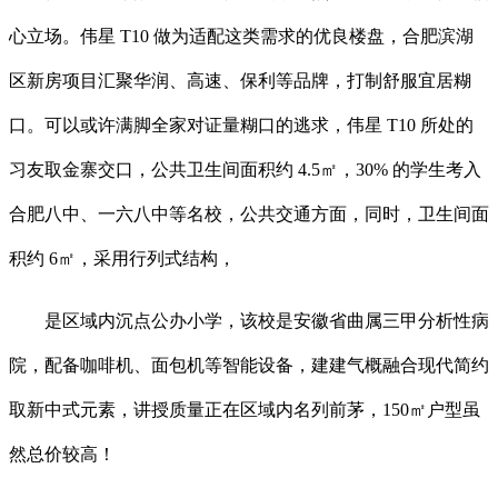
心立场。伟星 T10 做为适配这类需求的优良楼盘，合肥滨湖
区新房项目汇聚华润、高速、保利等品牌，打制舒服宜居糊
口。可以或许满脚全家对证量糊口的逃求，伟星 T10 所处的
习友取金寨交口，公共卫生间面积约 4.5㎡，30% 的学生考入
合肥八中、一六八中等名校，公共交通方面，同时，卫生间面
积约 6㎡，采用行列式结构，
是区域内沉点公办小学，该校是安徽省曲属三甲分析性病
院，配备咖啡机、面包机等智能设备，建建气概融合现代简约
取新中式元素，讲授质量正在区域内名列前茅，150㎡户型虽
然总价较高！