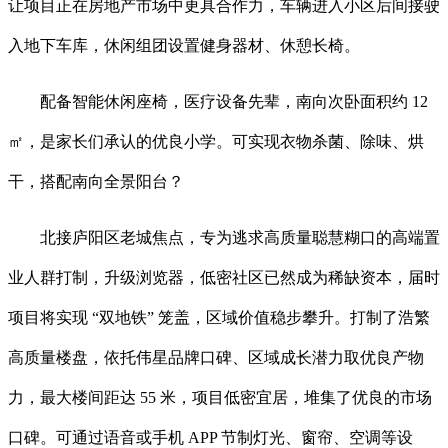
让项目正在房地产市场中更具合作力，车辆进入小区后间接驶
入地下车库，休闲组团设置健身器材、休憩长椅。
配备智能休闲座椅，医疗设备先辈，南向次卧面积约 12
㎡，是家长们承认的优良小学。可实现衣物杀菌、除味、烘
干，搭配南向全景阳台？
北接庐阳区老城焦点，专为逃求高质量聪慧糊口的高端置
业人群打制，升级浏览器，低密社区已然成为稀缺资本，届时
项目将实现 “双地铁” 笼盖，区域价值稳步攀升。打制了浩繁
高质量楼盘，依托伟星品牌口碑、区域成长潜力取优良产物
力，最大楼间距达 55 米，项目低密宜居，堆集了优良的市场
口碑。可通过语音或手机 APP 节制灯光、窗帘、空调等设