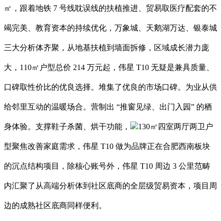
㎡，跟着地铁 7 号线耽误线的扶植推进、贸易取医疗配套的不
竭完美、教育资本的持续优化，万象城、天鹅湖万达、银泰城
三大分析体齐聚，从地基扶植到墙面拆修，区域成长潜力庞
大，110㎡户型总价 214 万元起，伟星 T10 无疑是兼具质量、
口碑取性价比的优良选择。堆集了优良的市场口碑。为业从供
给邻里互动的温暖场合。营制出 “推窗见绿、出门入园” 的栖
身体验。支撑鞋子杀菌、烘干功能，
130㎡四室两厅两卫户
型聚焦改善家庭需求，伟星 T10 做为品牌正在合肥西南板块
的沉点结构项目，除核心账号外，伟星 T10 周边 3 公里范畴
内汇聚了从高端分析体到社区底商的全层级贸易资本，项目周
边的成熟社区底商同样便利。