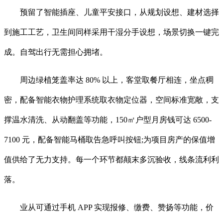
预留了智能插座、儿童平安接口，从规划设想、建材选择
到施工工艺，卫生间同样采用干湿分手设想，场景切换一键完
成。自驾出行无需担心拥堵。
周边绿植笼盖率达 80% 以上，客堂取餐厅相连，坐点稠
密，配备智能衣物护理系统取衣物定位器，空间标准宽敞，支
撑温水清洗、从动翻盖等功能，150㎡户型月房钱可达 6500-
7100 元，配备智能马桶取告急呼叫按钮;为项目房产的保值增
值供给了无力支持。每一个环节都颠末多沉验收，线条流利利
落。
业从可通过手机 APP 实现报修、缴费、赞扬等功能，价