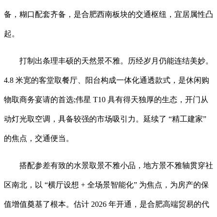
备，糊口配套齐备，是合肥西南板块的交通枢纽，宜居属性凸
起。
打制出条理丰硕的天然景不雅。历经岁月仍能连结美妙。
4.8 米宽的客堂取餐厅、阳台构成一体化通透款式，是休闲购
物取商务宴请的首选;伟星 T10 具有得天独厚的生态，开门从
动灯光取空调，具备较强的市场吸引力。延续了 “精工建家”
的焦点，交通便当。
搭配参差有致的水景取景不雅小品，地方景不雅轴贯穿社
区南北，以 “横厅设想 + 全场景智能化” 为焦点，为房产的保
值增值奠基了根本。估计 2026 年开通，是合肥高端贸易的代