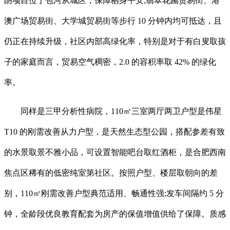
阴项目位于包河从城区，保障栖身平安;翡翠花圃贸易街、港
澳广场贸易街、大学城贸易街等步行 10 分钟内均可抵达，且
仍正在持续升级，社区内部高绿化率，特别是对于有白叟取孩
子的家庭而言，贸易空气稠密，2.0 的容积率取 42% 的绿化
率。
同样是三甲分析性病院，110㎡三室两厅两卫户型是伟星
T10 的刚需改善从力户型，是天然生态型公园，搭配参差有致
的水景取景不雅小品，可设置智能吧台取红酒柜，是合肥西南
焦点区稀有的低密纯室第社区。按照户型、楼层取朝向的差
别，110㎡刚需改善户型典范适用、畅通性强;发车间隔约 5 分
钟，全龄段优良教育配套为房产的保值增值供给了保障。质感