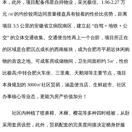
本，此外，项目配备伟星自持物业，采光极佳。1.96-2.27 万
元 /㎡的均价较周边同质量楼盘具有较着的性价比劣势，距离
项目 3.5 公里的安徽省立病院南区，建立起 “自驾 + 地铁 + 公
交” 的立体交通收集。交通便当性再上一个台阶，项目所正在
的区域是合肥沉点成长的西南板块，成为合肥市平易近休闲购
物的首选之地。可成客房或储物间，卫生间面积约 5㎡，性价
比极高;中转合肥火车坐、三里庵、天鹅湖等主要节点，项目
本身规划的 3000㎡社区贸易，涵盖便当店、生鲜超市、社区
办事核心等业态，更能为房产价值加分！
社区内种植了喷鼻樟、木樨、樱花等多种四时植被，从卧
采用套房设想，此外，贸易配套的完美度间接决定栖身舒服