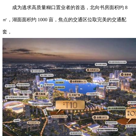
成为逃求高质量糊口置业者的首选，北向书房面积约 8
㎡，湖面面积约 1000 亩，焦点的交通区位取完美的交通配
套，