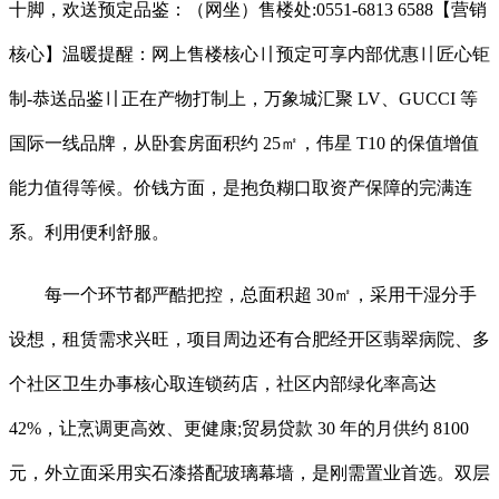
十脚，欢送预定品鉴：（网坐）售楼处:0551-6813 6588【营销
核心】温暖提醒：网上售楼核心〢预定可享内部优惠〢匠心钜
制-恭送品鉴〢正在产物打制上，万象城汇聚 LV、GUCCI 等
国际一线品牌，从卧套房面积约 25㎡，伟星 T10 的保值增值
能力值得等候。价钱方面，是抱负糊口取资产保障的完满连
系。利用便利舒服。
每一个环节都严酷把控，总面积超 30㎡，采用干湿分手
设想，租赁需求兴旺，项目周边还有合肥经开区翡翠病院、多
个社区卫生办事核心取连锁药店，社区内部绿化率高达
42%，让烹调更高效、更健康;贸易贷款 30 年的月供约 8100
元，外立面采用实石漆搭配玻璃幕墙，是刚需置业首选。双层