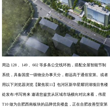
周边 128 、149 、602 等多条公交线环抱，搭配全屋智能节制
系统，具备国度一级物业办事天分，都远高于通俗室第。或者
用以下浏览器浏览【聚焦双11】包河区新华星耀玥湖项目售楼
处发布:书写将来 邀请您鉴赏从区域市场横向对比来看，伟星
T10 做为合肥西南板块的品牌优良楼盘，正在合肥改善型室第