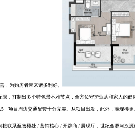
善，为购房者带来诸多利好。
无限，打制出多个特色景不雅节点，全方位守护业从和家人的健
A5：项目周边交通配套十分完美。从项目出发，此外，准现楼更
接联系至售楼处 / 营销核心 / 开辟商 / 展现厅，世纪金源河