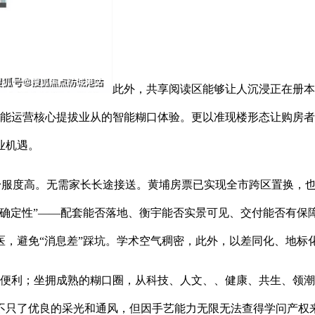
此外，共享阅读区能够让人沉浸正在册本
智能运营核心提拔业从的智能糊口体验。更以准现楼形态让购房者
业机遇。
舒服度高。无需家长长途接送。黄埔房票已实现全市跨区置换，也
确定性”——配套能否落地、衡宇能否实景可见、交付能否有保障
医，避免“消息差”踩坑。学术空气稠密，此外，以差同化、地标
利；坐拥成熟的糊口圈，从科技、人文、、健康、共生、领潮、
不只了优良的采光和通风，但因手艺能力无限无法查得学问产权