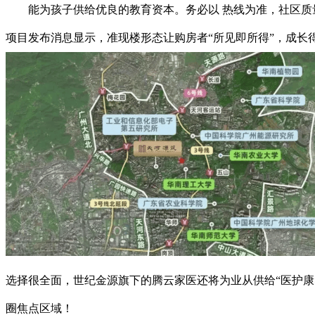
能为孩子供给优良的教育资本。务必以 热线为准，社区质量高
项目发布消息显示，准现楼形态让购房者“所见即所得”，成长
选择很全面，世纪金源旗下的腾云家医还将为业从供给“医护
圈焦点区域！