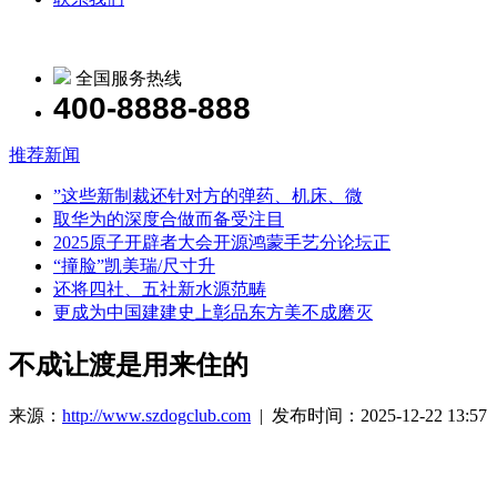
全国服务热线
400-8888-888
推荐新闻
”这些新制裁还针对方的弹药、机床、微
取华为的深度合做而备受注目
2025原子开辟者大会开源鸿蒙手艺分论坛正
“撞脸”凯美瑞/尺寸升
还将四社、五社新水源范畴
更成为中国建建史上彰品东方美不成磨灭
不成让渡是用来住的
来源：
http://www.szdogclub.com
| 发布时间：2025-12-22 13:57