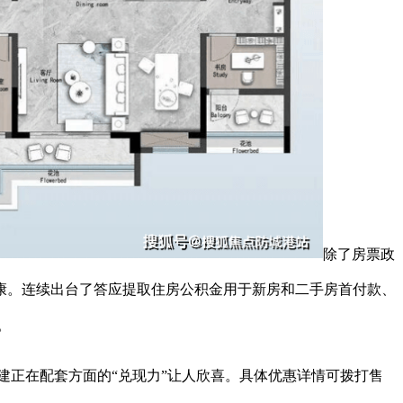
除了房票政
康。连续出台了答应提取住房公积金用于新房和二手房首付款、
。
汉源建正在配套方面的“兑现力”让人欣喜。具体优惠详情可拨打售