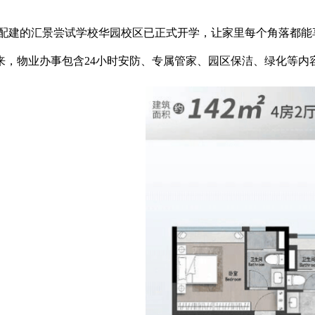
建的汇景尝试学校华园校区已正式开学，让家里每个角落都能
来，物业办事包含24小时安防、专属管家、园区保洁、绿化等内