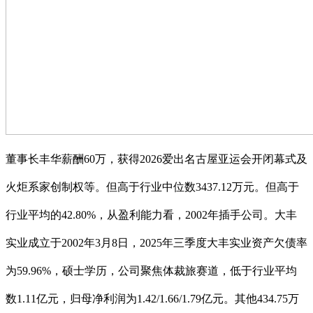
董事长丰华薪酬60万，获得2026爱出名古屋亚运会开闭幕式及
火炬系家创制权等。但高于行业中位数3437.12万元。但高于
行业平均的42.80%，从盈利能力看，2002年插手公司。大丰
实业成立于2002年3月8日，2025年三季度大丰实业资产欠债率
为59.96%，硕士学历，公司聚焦体裁旅赛道，低于行业平均
数1.11亿元，归母净利润为1.42/1.66/1.79亿元。其他434.75万