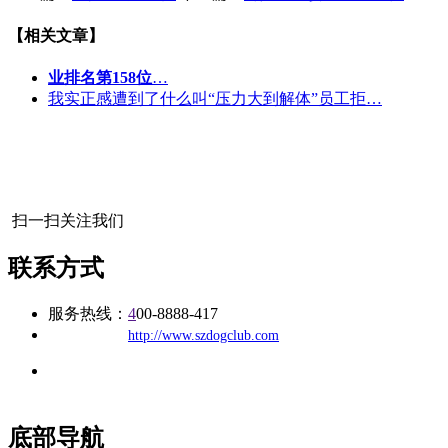
【相关文章】
业排名第158位
…
我实正感遭到了什么叫“压力大到解体”员工拒…
扫一扫关注我们
联系方式
服务热线：
4
00-8888-417
公司
网址：
http://www.szdogclub.com
地址：福建省福州市仓山区建新镇台屿路198号华威商贸中心一
办公
期7#楼8层17商务
底部导航