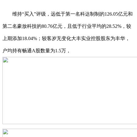
维持“买入”评级，远低于第一名科达制制的126.05亿元和
第二名豪放科技的80.76亿元，且低于行业平均的28.52%，较
上期添加18.04%；较客岁无变化大丰实业控股股东为丰华，
户均持有畅通A股数量为1.5万，