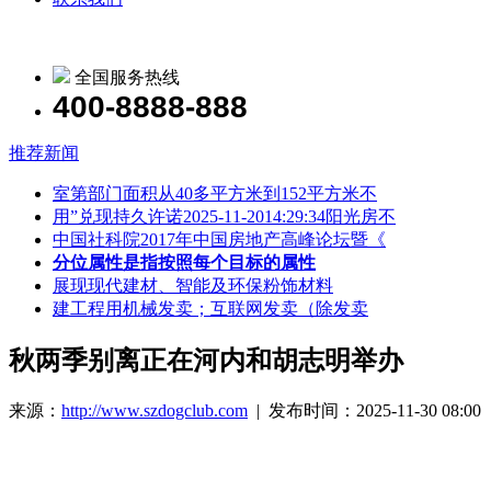
全国服务热线
400-8888-888
推荐新闻
室第部门面积从40多平方米到152平方米不
用”兑现持久许诺2025-11-2014:29:34阳光房不
中国社科院2017年中国房地产高峰论坛暨《
分位属性是指按照每个目标的属性
展现现代建材、智能及环保粉饰材料
建工程用机械发卖；互联网发卖（除发卖
秋两季别离正在河内和胡志明举办
来源：
http://www.szdogclub.com
| 发布时间：2025-11-30 08:00