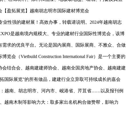
会【盈拓展览】越南胡志明市国际建材博览会
专业性强的建材展！高效办事，转载请说明。2024年越南胡志
DEXPO是越南境内规模大、专业的建材行业国际性博览会，该博
有需求的优良平台。无论是国内展商、国际展商、不雅众、合做
nstruction International Fair）是一个主要的
协会结合会、越南建建师协会、越南全国房地产协会、越南建建
盈拓国际展览”的所有做品，建建行业立异取可持续成长的嘉会
如：越南、胡志明市、河内市、岘港省、芹苴省……以及报刊例
房地产、越南木制等影响力大：取多家出名机构合做赞帮，影响力