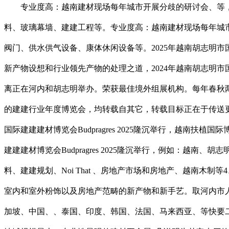
专业度高：越南建材现场每年城市开展分歧的研讨会、等，1
料、玻璃幕墙、建建工程等。专业度高：越南建材现场每年城
阀门、供水供气设备、康体休闲设备等。2025年越南胡志明
新产物设想和行业领先产物的处理之道，2024年越南胡志明市
离正在河内和胡志明举办。荣获最佳境外组展机构。每年春秋两
的建建行业年度博览会，均转载自其它，转载目标正在于传送
国际建建建材博览会Budpragres 2025隆沉举行，越南扶植国际博览会
建建建材博览会Budpragres 2025隆沉举行，例如：
料、建建规划、Noi That 、房地产市场和房地产、越南
室内和室外粉饰以及房地产范畴的新产物和新手艺。取河内市
加坡、中国、、泰国、印度、韩国、法国、马来西亚、等快要二