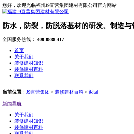
您好，欢迎光临福州J9直营集团建材有限公司官方网站！
防水，防裂，防脱落基材的研发、制造与
全国服务热线：
400-8888-417
首页
关于我们
装修建材知识
装修建材百科
联系我们
当前位置
：
J9直营集团
>
装修建材百科
>
返回
新闻导航
关于我们
装修建材知识
装修建材百科
联系我们