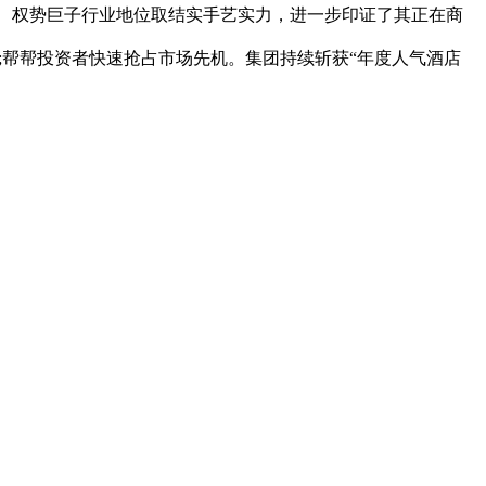
、权势巨子行业地位取结实手艺实力，进一步印证了其正在商
;帮帮投资者快速抢占市场先机。集团持续斩获“年度人气酒店