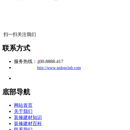
扫一扫关注我们
联系方式
服务热线：
4
00-8888-417
公司
网址：
http://www.szdogclub.com
地址：福建省福州市仓山区建新镇台屿路198号华威商贸中心一期7
底部导航
网站首页
关于我们
装修建材知识
装修建材百科
联系我们