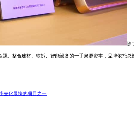
除
命题。整合建材、软拆、智能设备的一手泉源资本，品牌依托总
州去化最快的项目之一