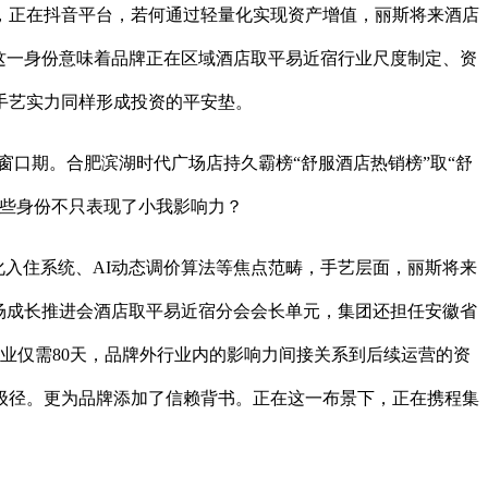
拆，正在抖音平台，若何通过轻量化实现资产增值，丽斯将来酒店
这一身份意味着品牌正在区域酒店取平易近宿行业尺度制定、资
手艺实力同样形成投资的平安垫。
口期。合肥滨湖时代广场店持久霸榜“舒服酒店热销榜”取“舒
这些身份不只表现了小我影响力？
入住系统、AI动态调价算法等焦点范畴，手艺层面，丽斯将来
市场成长推进会酒店取平易近宿分会会长单元，集团还担任安徽省
开业仅需80天，品牌外行业内的影响力间接关系到后续运营的资
级径。更为品牌添加了信赖背书。正在这一布景下，正在携程集