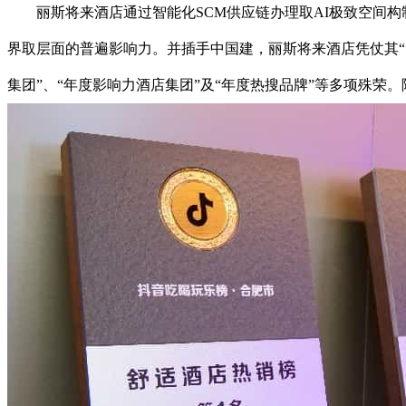
丽斯将来酒店通过智能化SCM供应链办理取AI极致空间构
界取层面的普遍影响力。并插手中国建，丽斯将来酒店凭仗其“
集团”、“年度影响力酒店集团”及“年度热搜品牌”等多项殊荣