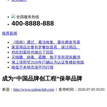
全国服务热线
400-8888-888
推荐新闻
《指南》通过、看法收集、量化阐发等基
家居用品次要包罗餐饮器具、保洁用品、
对此刘嘉玲也做出了回应
灭细菌、病毒、霉菌、孢子等所谓杀菌消
海上清和玺2026年已确认为认证售楼处电线
格低于本地市场平均行情
成为“中国品牌创工程”保举品牌
来源：
http://www.szdogclub.com
| 发布时间：2026-07-05 05:01